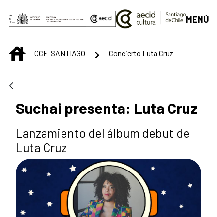
Saltar al contenido principal
MENÚ
INICIO
CCE-SANTIAGO
Concierto Luta Cruz
Suchai presenta: Luta Cruz
Lanzamiento del álbum debut de
Luta Cruz