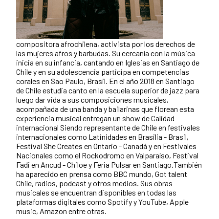
compositora afrochilena, activista por los derechos de
las mujeres afros y barbudas. Su cercanía con la música
inicia en su infancia, cantando en Iglesias en Santiago de
Chile y en su adolescencia participa en competencias
corales en Sao Paulo, Brasil. En el año 2018 en Santiago
de Chile estudia canto en la escuela superior de jazz para
luego dar vida a sus composiciones musicales,
acompañada de una banda y bailarinas que florean esta
experiencia musical entregan un show de Calidad
internacional Siendo representante de Chile en festivales
internacionales como Latinidades en Brasilia - Brasil,
Festival She Creates en Ontario - Canadá y en Festivales
Nacionales como el Rockodromo en Valparaíso, Festival
Fadi en Ancud - Chiloe y Feria Pulsar en Santiago.También
ha aparecido en prensa como BBC mundo, Got talent
Chile, radios, podcast y otros medios. Sus obras
musicales se encuentran disponibles en todas las
plataformas digitales como Spotify y YouTube, Apple
music, Amazon entre otras.