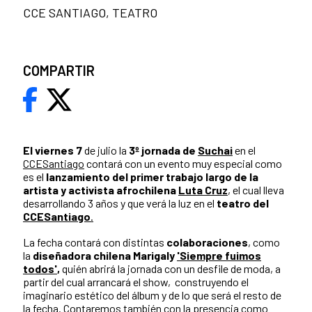
CCE SANTIAGO, TEATRO
COMPARTIR
El viernes 7
de julio la
3º jornada de
Suchai
en el
CCESantiago
contará con un evento muy especial como
es el
lanzamiento del primer trabajo largo de la
artista y activista afrochilena
Luta Cruz
, el cual lleva
desarrollando 3 años y que verá la luz en el
teatro del
CCESantiago
.
La fecha contará con distintas
colaboraciones
, como
la
diseñadora chilena Marigaly
'Siempre fuimos
todos'
,
quién abrirá la jornada con un desfile de moda, a
partir del cual arrancará el show, construyendo el
imaginario estético del álbum y de lo que será el resto de
la fecha.
Contaremos también con la presencia como