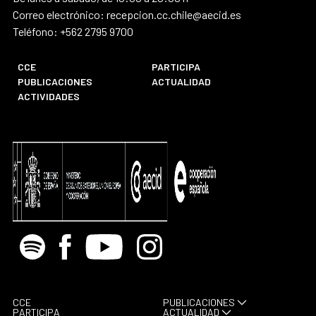
Correo electrónico: recepcion.cc.chile@aecid.es
Teléfono: +562 2795 9700
CCE
PARTICIPA
PUBLICACIONES
ACTUALIDAD
ACTIVIDADES
Spotify
Facebook
Youtube
Instagram
CCE
PUBLICACIONES
PARTICIPA
ACTUALIDAD