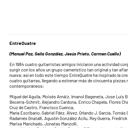
EntreQuatre
(Manuel Paz, Seila González, Jesús Prieto, Carmen Cuello)
En 1984 cuatro guitarristas amigos iniciaron una actividad co
surgir con los años un grupo camerístico tan original y tan af
nueva; así en todo este tiempo EntreQuatre ha inspirado la cr
cuatro guitarras, llegando a estrenar más de cincuenta pieza
contemporáneos:
Miguel del Aguila, Moisés Arnáiz, Imanol Bageneta, Jose Luis 
Becerra-Schmit, Alejandro Cardona, Enrico Chapela, Flores Ch
Cruz de Castro, Francisco Cuenca,
María Escribano, Gabriel Fdez. Álvez, Orlando J. García, Tomás 
Radamés Gnatalli, Agustín González Acilu, Rey Guerra, Fredri
Marisa Manchado, Jonatas Manzolli,