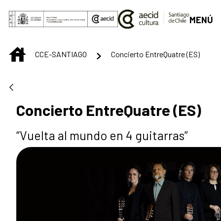
Saltar al contenido principal
MENÚ
INICIO
CCE-SANTIAGO
Concierto EntreQuatre (ES)
Concierto EntreQuatre (ES)
“Vuelta al mundo en 4 guitarras”