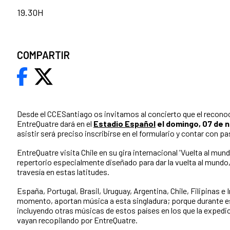
19.30H
COMPARTIR
Desde el CCESantiago os invitamos al concierto que el reconoc
EntreQuatre dará en el
Estadio Español
el domingo, 07 de n
asistir será preciso inscribirse en el formulario y contar con p
EntreQuatre visita Chile en su gira internacional '
Vuelta al mund
repertorio especialmente diseñado para dar la vuelta al mundo, 
travesía en estas latitudes.
España, Portugal, Brasil, Uruguay, Argentina, Chile, Filipinas e
momento, aportan música a esta singladura; porque durante es
incluyendo otras músicas de estos países en los que la expedic
vayan recopilando por EntreQuatre.