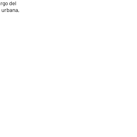
argo del
a urbana,