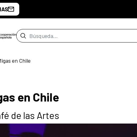
IAS
Barra de búsqueda
igas en Chile
as en Chile
fé de las Artes