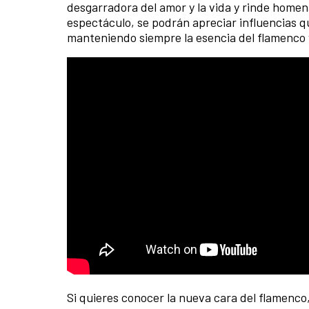
desgarradora del amor y la vida y rinde homenaje
espectáculo, se podrán apreciar influencias q
manteniendo siempre la esencia del flamenco y
Si quieres conocer la nueva cara del flamenco