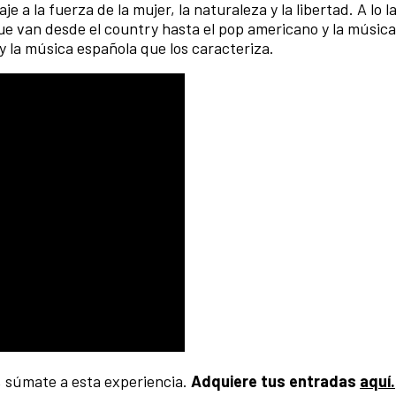
 a la fuerza de la mujer, la naturaleza y la libertad. A lo l
ue van desde el country hasta el pop americano y la músic
 la música española que los caracteriza.
, súmate a esta experiencia.
Adquiere tus entradas
aquí.