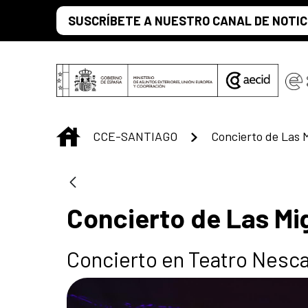
Saltar al contenido principal
SUSCRÍBETE A NUESTRO CANAL DE NOTIC
INICIO
CCE-SANTIAGO
Concierto de Las M
Concierto de Las Mig
Concierto en Teatro Nesca