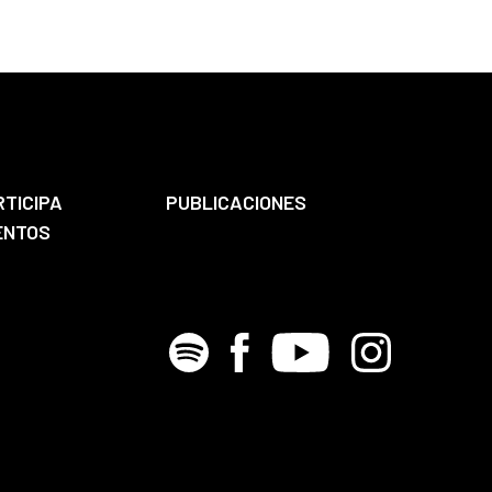
RTICIPA
PUBLICACIONES
ENTOS
Spotify
Facebook
Youtube
Instagram