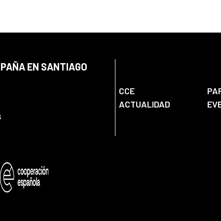
SPAÑA EN SANTIAGO
CCE
PA
ACTUALIDAD
EV
s