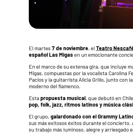
El martes
7 de noviembre
, el
Teatro Nescafé
español Las Migas
en un emocionante concie
En el marco de su extensa gira, que incluye 
Migas, compuestas por la vocalista Carolina Fe
Pacios y la guitarrista Alicia Grillo, junto con
moderno del flamenco.
Esta
propuesta musical
, que debutó en Chile
pop, folk, jazz, ritmos latinos y música c
El grupo,
galardonado con el Grammy Latino
sus más exitosos éxitos durante el concierto
su trabajo más luminoso, alegre y arriesgado e