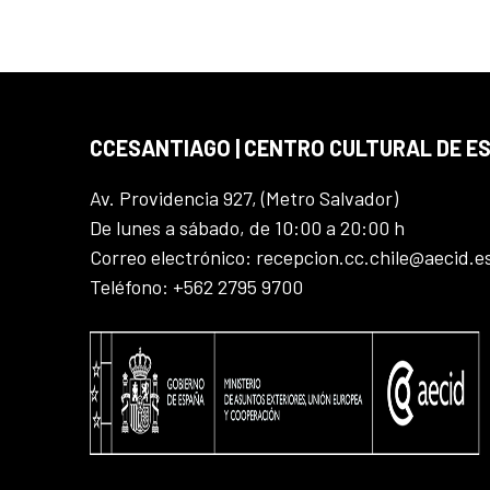
CCESANTIAGO | CENTRO CULTURAL DE E
Av. Providencia 927, (Metro Salvador)
De lunes a sábado, de 10:00 a 20:00 h
Correo electrónico: recepcion.cc.chile@aecid.e
Teléfono: +562 2795 9700