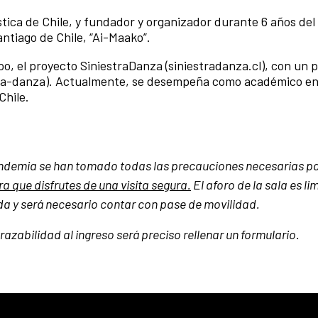
ca de Chile, y fundador y organizador durante 6 años del 
ntiago de Chile, “Ai-Maako”.
o, el proyecto SiniestraDanza (siniestradanza.cl), con un p
sica-danza). Actualmente, se desempeña como académico en
Chile.
andemia se han tomado todas las precauciones necesarias p
a que disfrutes de una visita segura.
El aforo de la sala es li
ada y será necesario contar con pase de movilidad.
zabilidad al ingreso será preciso rellenar un formulario.