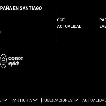
SPAÑA EN SANTIAGO
CCE
PA
ACTUALIDAD
EV
s
E
PARTICIPA
PUBLICACIONES
ACTUALIDA