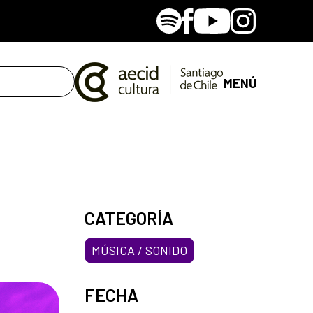
Spotify
Facebook
Youtube
Instagram
MENÚ
CATEGORÍA
MÚSICA / SONIDO
FECHA