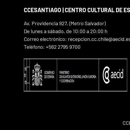
CCESANTIAGO | CENTRO CULTURAL DE E
Av. Providencia 927, (Metro Salvador)
De lunes a sábado, de 10:00 a 20:00 h
Correo electrónico: recepcion.cc.chile@aecid.e
Teléfono: +562 2795 9700
CC