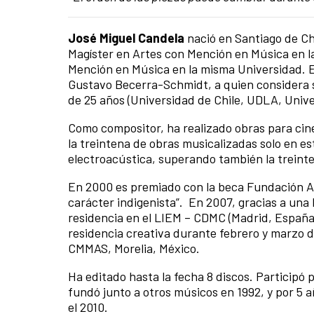
José Miguel Candela
nació en Santiago de Chi
Magíster en Artes con Mención en Música en la
Mención en Música en la misma Universidad. Es
Gustavo Becerra-Schmidt, a quien considera s
de 25 años (Universidad de Chile, UDLA, Univ
Como compositor, ha realizado obras para ci
la treintena de obras musicalizadas solo en e
electroacústica, superando también la treint
En 2000 es premiado con la beca Fundación A
carácter indigenista”. En 2007, gracias a una 
residencia en el LIEM – CDMC (Madrid, España
residencia creativa durante febrero y marzo d
CMMAS, Morelia, México.
Ha editado hasta la fecha 8 discos.
Participó 
fundó junto a otros músicos en 1992, y por 5 
el 2010.