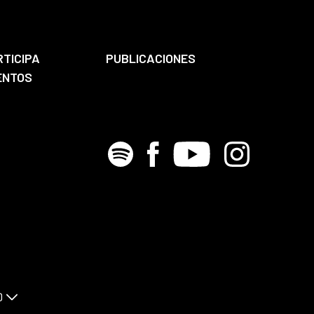
RTICIPA
PUBLICACIONES
ENTOS
Spotify
Facebook
Youtube
Instagram
D