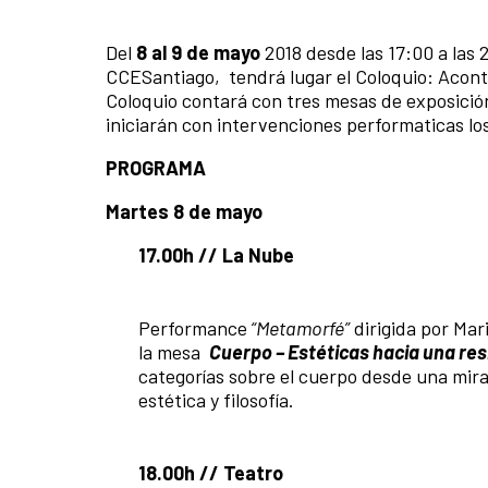
Del
8 al 9 de mayo
2018 desde las 17:00 a las 
CCESantiago, tendrá lugar el Coloquio: Aconte
Coloquio contará con tres mesas de exposición
iniciarán con intervenciones performaticas lo
PROGRAMA
Martes 8 de mayo
17.00h // La Nube
Performance
“Metamorfé”
dirigida por Mar
la mesa
Cuerpo – Estéticas hacia una res
categorías sobre el cuerpo desde una mir
estética y filosofía.
18.00h // Teatro