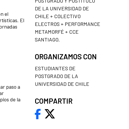
POSTGRADO Y POSTÍTULO
DE LA UNIVERSIDAD DE
n el
CHILE + COLECTIVO
ísticas. El
ELECTROS + PERFORMANCE
jornadas
METAMORFÉ + CCE
SANTIAGO.
ORGANIZAMOS CON
ESTUDIANTES DE
POSTGRADO DE LA
UNIVERSIDAD DE CHILE
dar paso a
ar
pios de la
COMPARTIR