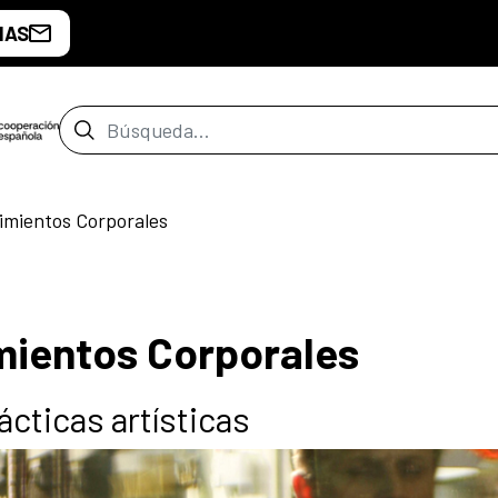
IAS
Barra de búsqueda
imientos Corporales
mientos Corporales
cticas artísticas