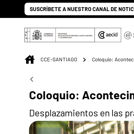
Saltar al contenido principal
SUSCRÍBETE A NUESTRO CANAL DE NOTIC
INICIO
CCE-SANTIAGO
Coloquio: Acontec
Coloquio: Aconteci
Desplazamientos en las prá