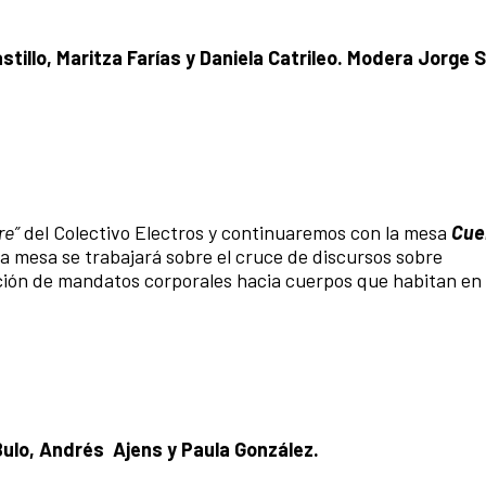
tillo, Maritza Farías y Daniela Catrileo. Modera Jorge 
re”
del Colectivo Electros y continuaremos con la mesa
Cue
ta mesa se trabajará sobre el cruce de discursos sobre
ación de mandatos corporales hacia cuerpos que habitan en l
ulo, Andrés Ajens y Paula González.