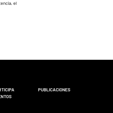
encia, el
RTICIPA
PUBLICACIONES
ENTOS