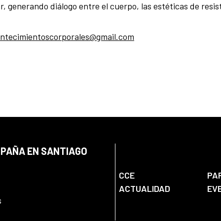
ar, generando diálogo entre el cuerpo, las estéticas de resist
ntecimientoscorporales@gmail.com
SPAÑA EN SANTIAGO
CCE
PA
ACTUALIDAD
EV
s