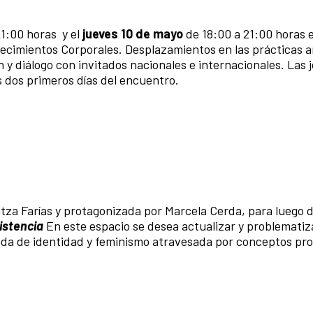
21:00 horas y el
jueves 10 de mayo
de 18:00 a 21:00 horas e
cimientos Corporales. Desplazamientos en las prácticas art
 y diálogo con invitados nacionales e internacionales. Las 
s dos primeros días del encuentro.
itza Farías y protagonizada por Marcela Cerda, para luego 
istencia
En este espacio se desea actualizar y problematiz
ada de identidad y feminismo atravesada por conceptos pro