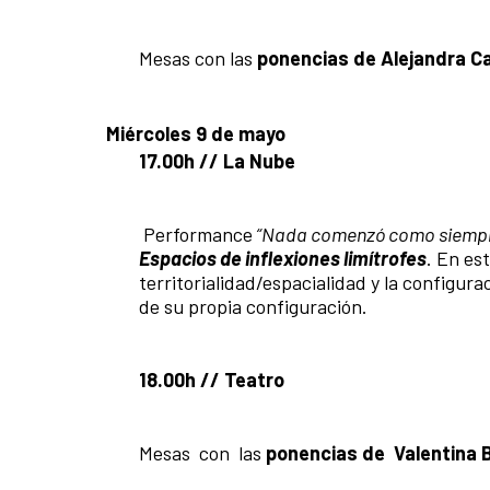
Mesas con las
ponencias de Alejandra Cas
Miércoles 9
de mayo
17.00h // La Nube
Performance
“Nada comenzó como siemp
Espacios de inflexiones limítrofes
. En es
territorialidad/espacialidad y la configur
de su propia configuración.
18.00h // Teatro
Mesas con las
ponencias de Valentina B