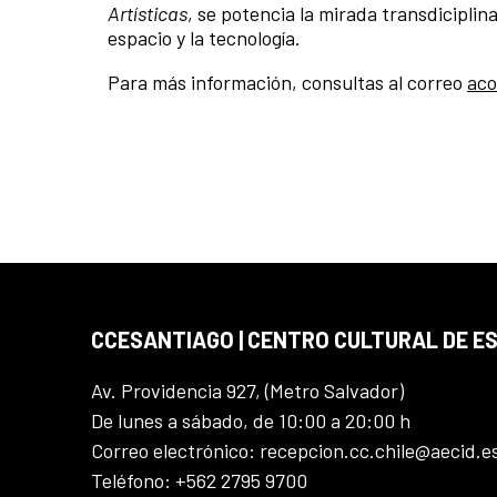
Artísticas
, se potencia la mirada transdiciplin
espacio y la tecnología.
Para más información, consultas al correo
aco
CCESANTIAGO | CENTRO CULTURAL DE E
Av. Providencia 927, (Metro Salvador)
De lunes a sábado, de 10:00 a 20:00 h
Correo electrónico: recepcion.cc.chile@aecid.e
Teléfono: +562 2795 9700