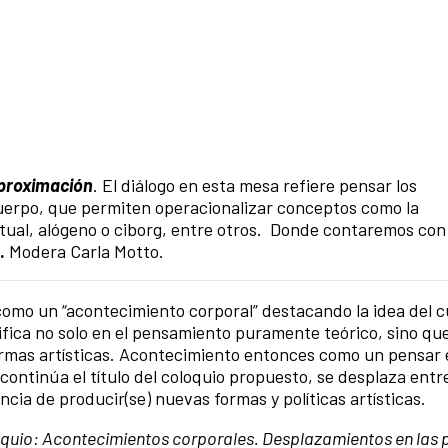
aproximación
. El diálogo en esta mesa refiere pensar los
 cuerpo, que permiten operacionalizar conceptos como la
rtual, alógeno o ciborg, entre otros. Donde contaremos con
n.
Modera Carla Motto.
como un “acontecimiento corporal” destacando la idea del 
fica no solo en el pensamiento puramente teórico, sino que
formas artísticas. Acontecimiento entonces como un pensar 
continúa el título del coloquio propuesto, se desplaza entre
ncia de producir(se) nuevas formas y políticas artísticas.
quio: Acontecimientos corporales. Desplazamientos en las 