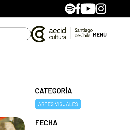
Spotify
Facebook
Youtube
Instagram
MENÚ
CATEGORÍA
ARTES VISUALES
FECHA