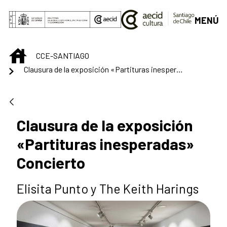
Saltar al contenido principal
MENÚ
INICIO
CCE-SANTIAGO
Clausura de la exposición «Partituras inesperadas» Concierto
Clausura de la exposición
«Partituras inesperadas»
Concierto
Elisita Punto y The Keith Harings