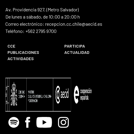
Av. Providencia 927, (Metro Salvador)
De lunes a sábado, de 10:00 a 20:00 h
Correo electrónico: recepcion.cc.chile@aecid.es
Teléfono: +562 2795 9700
CCE
PARTICIPA
PUBLICACIONES
ACTUALIDAD
ACTIVIDADES
Spotify
Facebook
Youtube
Instagram