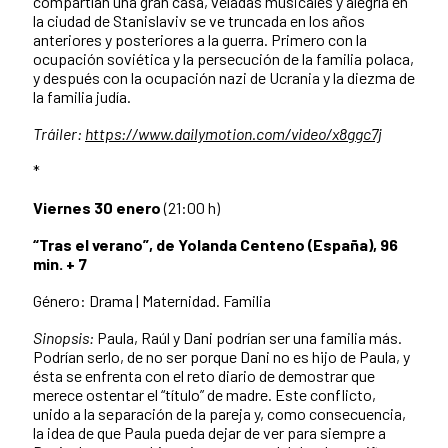
compartían una gran casa, veladas musicales y alegría en
la ciudad de Stanislaviv se ve truncada en los años
anteriores y posteriores a la guerra. Primero con la
ocupación soviética y la persecución de la familia polaca,
y después con la ocupación nazi de Ucrania y la diezma de
la familia judía.
Tráiler:
https://www.dailymotion.com/video/x8ggc7j
*
Viernes 30 enero
(21:00 h)
“Tras el verano”, de Yolanda Centeno (España), 96
min. + 7
Género: Drama | Maternidad. Familia
Sinopsis:
Paula, Raúl y Dani podrían ser una familia más.
Podrían serlo, de no ser porque Dani no es hijo de Paula, y
ésta se enfrenta con el reto diario de demostrar que
merece ostentar el “título” de madre. Este conflicto,
unido a la separación de la pareja y, como consecuencia,
la idea de que Paula pueda dejar de ver para siempre a