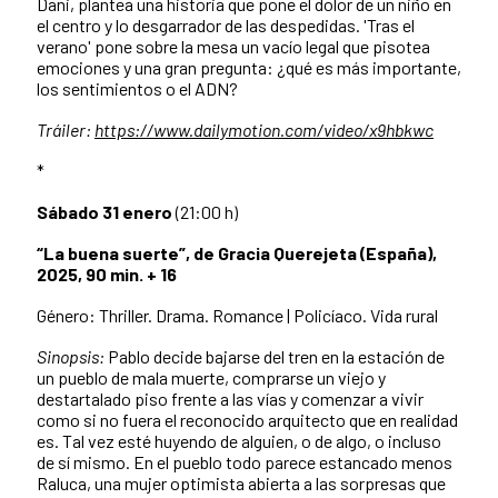
Dani, plantea una historia que pone el dolor de un niño en
el centro y lo desgarrador de las despedidas. 'Tras el
verano' pone sobre la mesa un vacío legal que pisotea
emociones y una gran pregunta: ¿qué es más importante,
los sentimientos o el ADN?
Tráiler:
https://www.dailymotion.com/video/x9hbkwc
*
Sábado 31 enero
(21:00 h)
“La buena suerte”, de Gracia Querejeta (España),
2025, 90 min. + 16
Género: Thriller. Drama. Romance | Policíaco. Vida rural
Sinopsis:
Pablo decide bajarse del tren en la estación de
un pueblo de mala muerte, comprarse un viejo y
destartalado piso frente a las vías y comenzar a vivir
como si no fuera el reconocido arquitecto que en realidad
es. Tal vez esté huyendo de alguien, o de algo, o incluso
de sí mismo. En el pueblo todo parece estancado menos
Raluca, una mujer optimista abierta a las sorpresas que