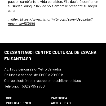
pueden cambiarte la vida para bien. Ella decidió confiar en
su suerte, aunque la vida no siempre le presente su mejor
cara.
Tráiler:
https://www.filmaffinity.com/es/evideos.php?
movie_id=513809
CCESANTIAGO | CENTRO CULTURAL DE ESPAÑA
EN SANTIAGO
Av. Providencia 927, (Metro Salvador)
De lunes a sábado, de 10:00 a 20:00 h
Correo electrónico: recepcion.cc.chile@aecid.es
Teléfono: +562 2795 9700
CCE
PARTICIPA
PUBLICACIONES
ACTUALIDAD