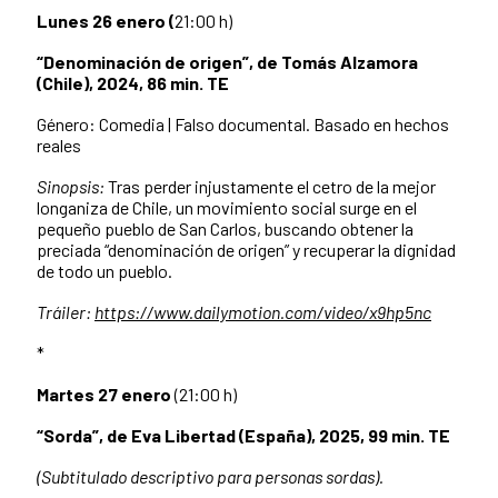
Lunes 26 enero (
21:00 h)
“Denominación de origen”, de Tomás Alzamora
(Chile), 2024, 86 min. TE
Género: Comedia | Falso documental. Basado en hechos
reales
Sinopsis:
Tras perder injustamente el cetro de la mejor
longaniza de Chile, un movimiento social surge en el
pequeño pueblo de San Carlos, buscando obtener la
preciada “denominación de origen” y recuperar la dignidad
de todo un pueblo.
Tráiler:
https://www.dailymotion.com/video/x9hp5nc
*
Martes 27 enero
(21:00 h)
“Sorda”, de Eva Libertad (España), 2025, 99 min. TE
(Subtitulado descriptivo para personas sordas).