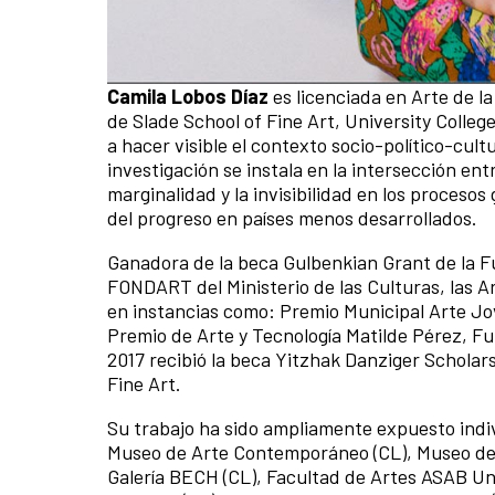
Camila Lobos Díaz
es licenciada en Arte de la
de Slade School of Fine Art, University Colleg
a hacer visible el contexto socio-político-cultur
investigación se instala en la intersección en
marginalidad y la invisibilidad en los procesos
del progreso en países menos desarrollados.
Ganadora de la beca Gulbenkian Grant de la 
FONDART del Ministerio de las Culturas, las A
en instancias como: Premio Municipal Arte Jov
Premio de Arte y Tecnología Matilde Pérez, F
2017 recibió la beca Yitzhak Danziger Scholars
Fine Art.
Su trabajo ha sido ampliamente expuesto indi
Museo de Arte Contemporáneo (CL), Museo de 
Galería BECH (CL), Facultad de Artes ASAB Un