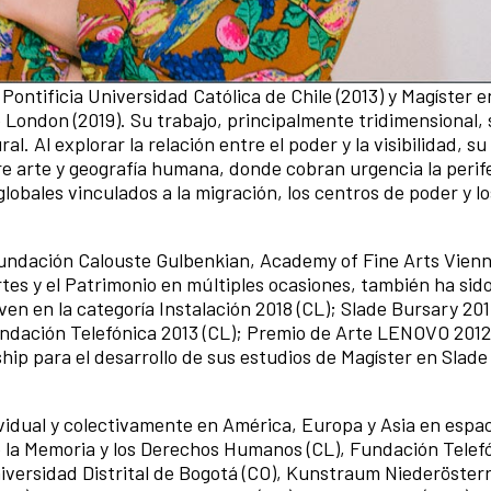
 Pontificia Universidad Católica de Chile (2013) y Magíster 
e London (2019). Su trabajo, principalmente tridimensional, 
al. Al explorar la relación entre el poder y la visibilidad, su
tre arte y geografía humana, donde cobran urgencia la perife
 globales vinculados a la migración, los centros de poder y l
Fundación Calouste Gulbenkian, Academy of Fine Arts Vienn
rtes y el Patrimonio en múltiples ocasiones, también ha si
en en la categoría Instalación 2018 (CL); Slade Bursary 201
undación Telefónica 2013 (CL); Premio de Arte LENOVO 2012
hip para el desarrollo de sus estudios de Magíster en Slade
vidual y colectivamente en América, Europa y Asia en espa
la Memoria y los Derechos Humanos (CL), Fundación Telefó
iversidad Distrital de Bogotá (CO), Kunstraum Niederöster