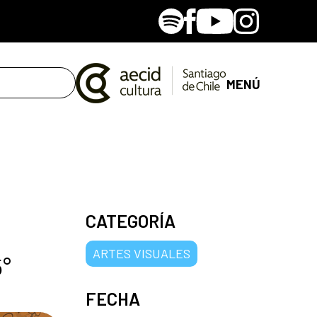
Spotify
Facebook
Youtube
Instagram
MENÚ
CATEGORÍA
ARTES VISUALES
5°
FECHA