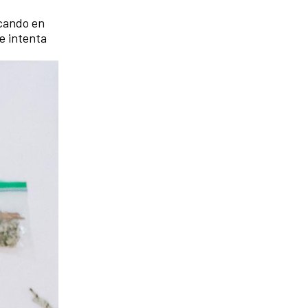
scando en
e intenta