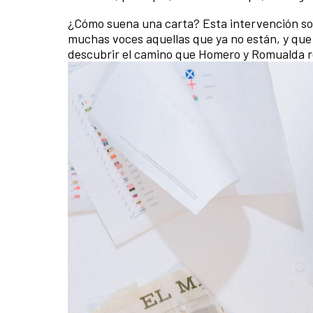
¿Cómo suena una carta? Esta intervención son
muchas voces aquellas que ya no están, y que
descubrir el camino que Homero y Romualda rec