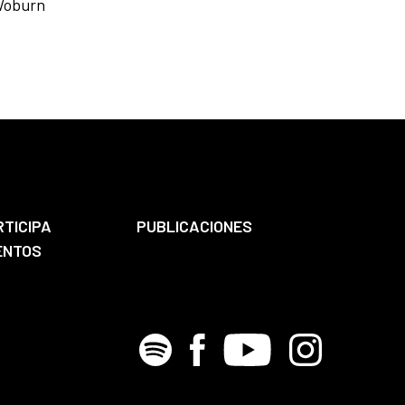
 Woburn
RTICIPA
PUBLICACIONES
ENTOS
Spotify
Facebook
Youtube
Instagram