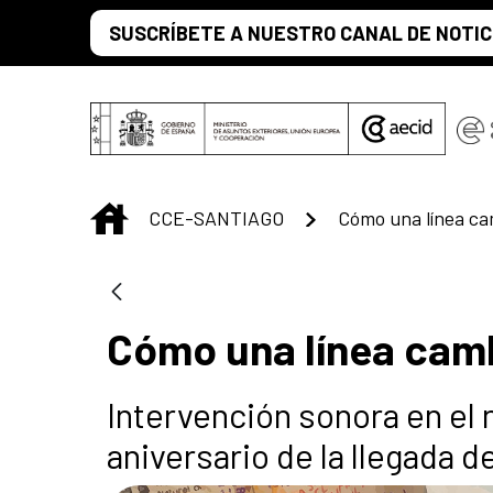
Saltar al contenido principal
SUSCRÍBETE A NUESTRO CANAL DE NOTIC
INICIO
CCE-SANTIAGO
Cómo una línea ca
Cómo una línea cam
Intervención sonora en el
aniversario de la llegada d