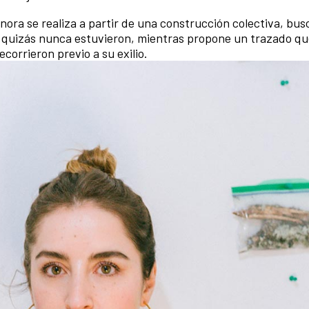
ora se realiza a partir de una construcción colectiva, bu
 quizás nunca estuvieron, mientras propone un trazado qu
orrieron previo a su exilio.