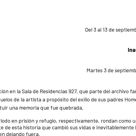
Del 3 al 13 de septie
Ina
Martes 3 de septiembr
ón en la Sala de Residencias 927, que parte del archivo fam
uelos de la artista a propósito del exilio de sus padres Hom
tituir una memoria que fue quebrada.
iodo en prisión y refugio, respectivamente, rondan como u
 de esta historia que cambió sus vidas e inevitablemente 
uen dejando fuera.