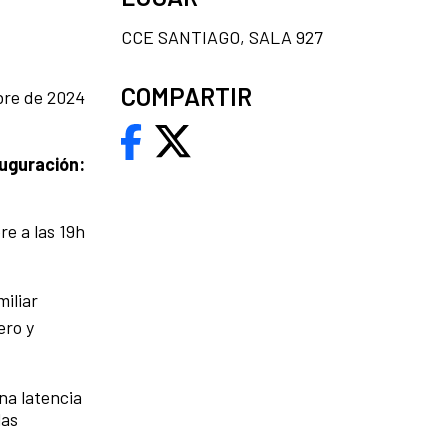
CCE SANTIAGO, SALA 927
COMPARTIR
mbre de 2024
uguración:
e a las 19h
iliar
ero y
na latencia
las