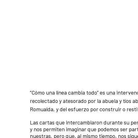
“Cómo una línea cambia todo” es una intervenci
recolectado y atesorado por la abuela y tíos ab
Romualda, y del esfuerzo por construir o res
Las cartas que intercambiaron durante su per
y nos permiten imaginar que podemos ser parte
nuestras, pero que, al mismo tiempo, nos sig