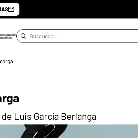
IAS
Barra de búsqueda
amarga
arga
 de Luis García Berlanga