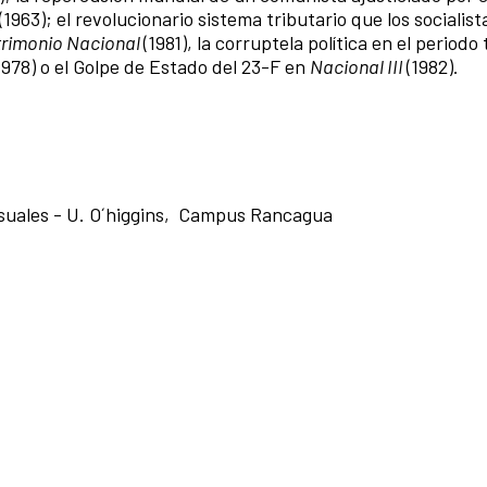
(1963); el revolucionario sistema tributario que los socialist
rimonio Nacional
(1981), la corruptela política en el periodo 
1978) o el Golpe de Estado del 23-F en
Nacional III
(1982).
visuales - U. O´higgins, Campus Rancagua