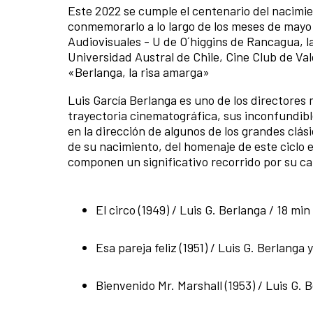
Este 2022 se cumple el centenario del nacimien
conmemorarlo a lo largo de los meses de mayo
Audiovisuales - U de O´higgins de Rancagua, l
Universidad Austral de Chile, Cine Club de Val
«Berlanga, la risa amarga»
Luis García Berlanga es uno de los directores m
trayectoria cinematográfica, sus inconfundibl
en la dirección de algunos de los grandes clás
de su nacimiento, del homenaje de este ciclo e
componen un significativo recorrido por su c
El circo (1949) / Luis G. Berlanga / 18 mi
Esa pareja feliz (1951) / Luis G. Berlang
Bienvenido Mr. Marshall (1953) / Luis G. 