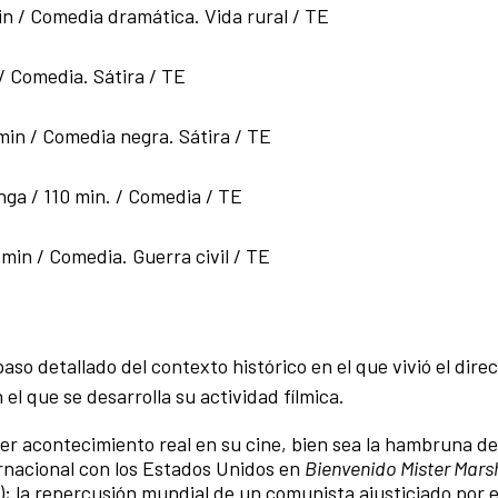
min / Comedia dramática. Vida rural / TE
 / Comedia. Sátira / TE
 min / Comedia negra. Sátira / TE
anga / 110 min. / Comedia / TE
2 min / Comedia. Guerra civil / TE
so detallado del contexto histórico en el que vivió el dire
el que se desarrolla su actividad fílmica.
uier acontecimiento real en su cine, bien sea la hambruna de
ternacional con los Estados Unidos en
Bienvenido Mister Mars
); la repercusión mundial de un comunista ajusticiado por e