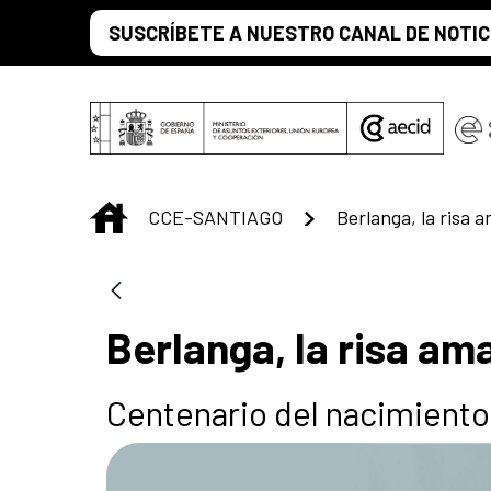
Saltar al contenido principal
SUSCRÍBETE A NUESTRO CANAL DE NOTIC
INICIO
CCE-SANTIAGO
Berlanga, la risa 
Berlanga, la risa am
Centenario del nacimiento