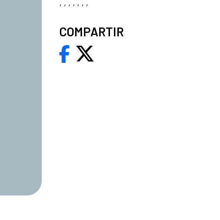
, , , , , , ,
COMPARTIR