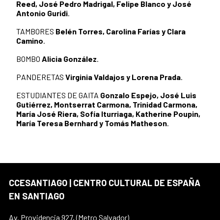
Reed, José Pedro Madrigal, Felipe Blanco y José
Antonio Guridi
.
TAMBORES
Belén Torres, Carolina Farías y Clara
Camino
.
BOMBO
Alicia González
.
PANDERETAS
Virginia Valdajos y Lorena Prada
.
ESTUDIANTES DE GAITA
Gonzalo Espejo, José Luis
Gutiérrez, Montserrat Carmona, Trinidad Carmona,
María José Riera, Sofía Iturriaga, Katherine Poupin,
María Teresa Bernhard y Tomás Matheson
.
CCESANTIAGO | CENTRO CULTURAL DE ESPAÑA
EN SANTIAGO
Av. Providencia 927, (Metro Salvador)