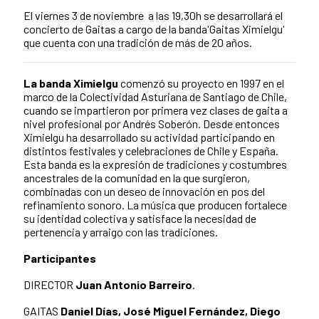
El viernes 3 de noviembre a las 19,30h se desarrollará el
concierto de Gaitas a cargo de la banda'Gaitas Ximielgu'
que cuenta con una tradición de más de 20 años.
La banda Ximielgu
comenzó su proyecto en 1997 en el
marco de la Colectividad Asturiana de Santiago de Chile,
cuando se impartieron por primera vez clases de gaita a
nivel profesional por Andrés Soberón. Desde entonces
Ximielgu ha desarrollado su actividad participando en
distintos festivales y celebraciones de Chile y España.
Esta banda es la expresión de tradiciones y costumbres
ancestrales de la comunidad en la que surgieron,
combinadas con un deseo de innovación en pos del
refinamiento sonoro. La música que producen fortalece
su identidad colectiva y satisface la necesidad de
pertenencia y arraigo con las tradiciones.
Participantes
DIRECTOR
Juan Antonio Barreiro
.
GAITAS
Daniel Días, José Miguel Fernández, Diego