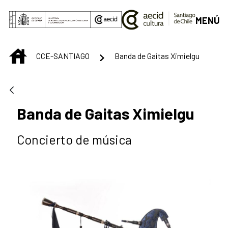
Saltar al contenido principal
MENÚ
INICIO
CCE-SANTIAGO
Banda de Gaitas Ximielgu
Banda de Gaitas Ximielgu
Concierto de música