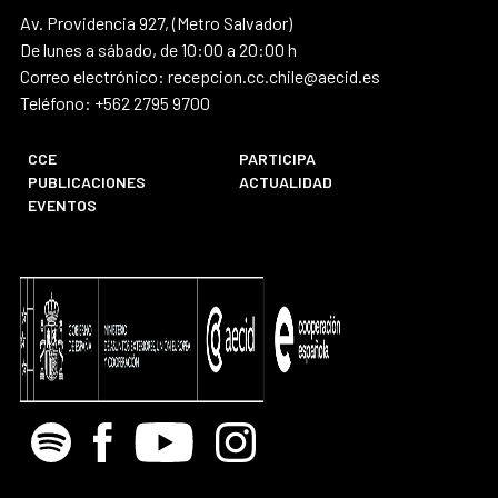
Av. Providencia 927, (Metro Salvador)
De lunes a sábado, de 10:00 a 20:00 h
Correo electrónico: recepcion.cc.chile@aecid.es
Teléfono: +562 2795 9700
CCE
PARTICIPA
PUBLICACIONES
ACTUALIDAD
EVENTOS
Spotify
Facebook
Youtube
Instagram