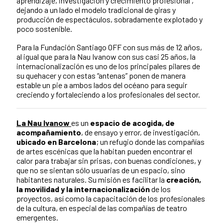
aprendizaje, investigación y crecimiento profesional ,
dejando a un lado el modelo tradicional de giras y
producción de espectáculos, sobradamente explotado y
poco sostenible.
Para la Fundación Santiago OFF con sus más de 12 años,
al igual que para la Nau Ivanow con sus casi 25 años, la
internacionalización es uno de los principales pilares de
su quehacer y con estas “antenas” ponen de manera
estable un pie a ambos lados del océano para seguir
creciendo y fortaleciendo a los profesionales del sector.
La Nau Ivanow
es un
espacio de acogida, de
acompañamiento
, de ensayo y error, de investigación,
ubicado en Barcelona
; un refugio donde las compañías
de artes escénicas que la habitan pueden encontrar el
calor para trabajar sin prisas, con buenas condiciones, y
que no se sientan sólo usuarias de un espacio, sino
habitantes naturales. Su misión es facilitar la
creación,
la movilidad y la internacionalización
de los
proyectos, así como la capacitación de los profesionales
de la cultura, en especial de las compañías de teatro
emergentes.