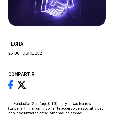
FECHA
25 OCTUBRE 2021
COMPARTIR
La Fundación Santiago Off
(Chile) y la
Nau Ivanow
(España)
firman un importante acuerdo de asociatividad
con la voluntad de crear “Antenas” de ambas