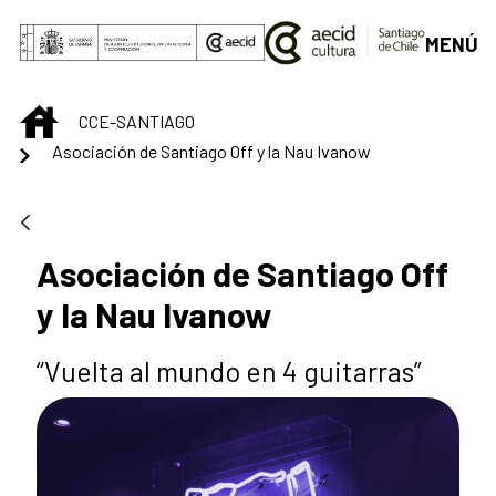
Saltar al contenido principal
MENÚ
INICIO
CCE-SANTIAGO
Asociación de Santiago Off y la Nau Ivanow
Asociación de Santiago Off
y la Nau Ivanow
“Vuelta al mundo en 4 guitarras”