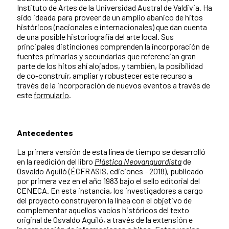
Instituto de Artes de la Universidad Austral de Valdivia. Ha
sido ideada para proveer de un amplio abanico de hitos
históricos (nacionales e internacionales) que dan cuenta
de una posible historiografía del arte local. Sus
principales distinciones comprenden la incorporación de
fuentes primarias y secundarias que referencian gran
parte de los hitos ahí alojados, y también, la posibilidad
de co-construir, ampliar y robustecer este recurso a
través de la incorporación de nuevos eventos a través de
este
formulario
.
Antecedentes
La primera versión de esta línea de tiempo se desarrolló
en la reedición del libro
Plástica Neovanguardista
de
Osvaldo Aguiló (ÉCFRASIS, ediciones - 2018), publicado
por primera vez en el año 1983 bajo el sello editorial del
CENECA. En esta instancia, los investigadores a cargo
del proyecto construyeron la línea con el objetivo de
complementar aquellos vacíos históricos del texto
original de Osvaldo Aguiló, a través de la extensión e