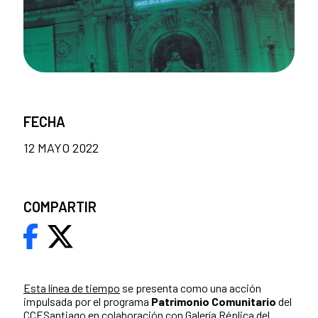
FECHA
12 MAYO 2022
COMPARTIR
Esta línea de tiempo
se presenta como una acción
impulsada por el programa
Patrimonio Comunitario
del
CCESantiago en colaboración con Galería Réplica del