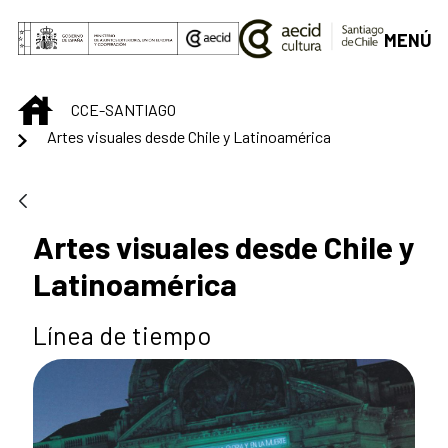
Saltar al contenido principal
MENÚ
INICIO
CCE-SANTIAGO
Artes visuales desde Chile y Latinoamérica
Artes visuales desde Chile y
Latinoamérica
Línea de tiempo