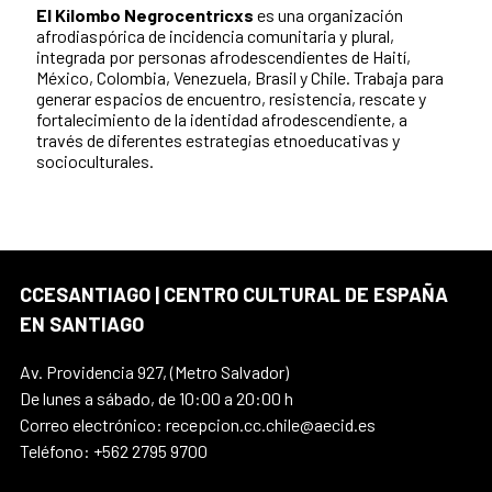
El Kilombo Negrocentricxs
es una organización
afrodiaspórica de incidencia comunitaria y plural,
integrada por personas afrodescendientes de Haití,
México, Colombia, Venezuela, Brasil y Chile. Trabaja para
generar espacios de encuentro, resistencia, rescate y
fortalecimiento de la identidad afrodescendiente, a
través de diferentes estrategias etnoeducativas y
socioculturales.
CCESANTIAGO | CENTRO CULTURAL DE ESPAÑA
EN SANTIAGO
Av. Providencia 927, (Metro Salvador)
De lunes a sábado, de 10:00 a 20:00 h
Correo electrónico: recepcion.cc.chile@aecid.es
Teléfono: +562 2795 9700