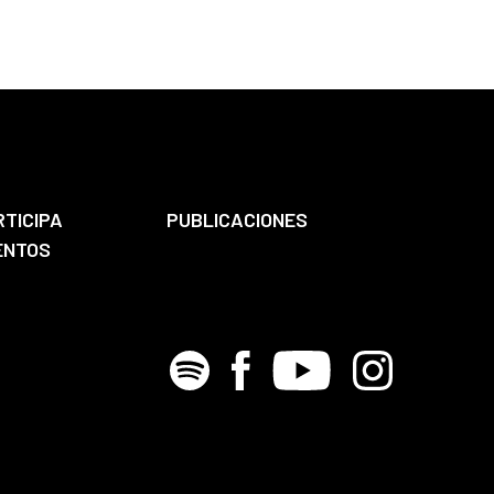
RTICIPA
PUBLICACIONES
ENTOS
Spotify
Facebook
Youtube
Instagram