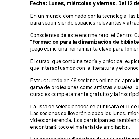
Fecha: Lunes, miércoles y viernes. Del 12 
En un mundo dominado por la tecnología, las b
para seguir siendo espacios relevantes y atrac
Conscientes de este enorme reto, el Centro C
“Formación para la dinamización de bibliot
juego como una herramienta clave para fomenta
El curso, que combina teoría y práctica, expl
que interactuamos con la literatura y el conoc
Estructurado en 48 sesiones online de aproxi
gama de profesiones como artistas visuales, b
curso es completamente gratuito y la inscripc
La lista de seleccionados se publicará el 11 d
Las sesiones se llevarán a cabo los lunes, mié
videoconferencia. Los participantes también 
encontrará todo el material de ampliación.
Los contenidos y dinámicas de cada sesión t