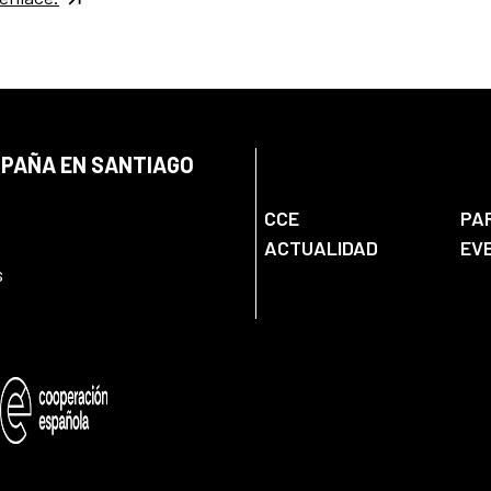
SPAÑA EN SANTIAGO
CCE
PA
ACTUALIDAD
EV
s