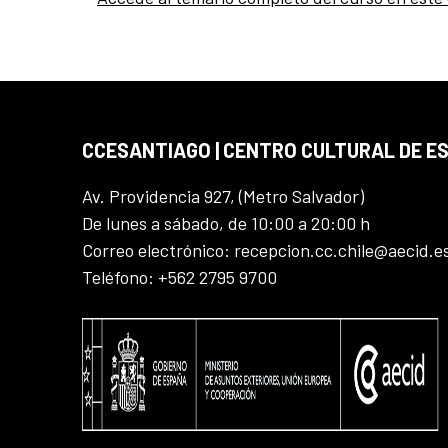
CCESANTIAGO | CENTRO CULTURAL DE E
Av. Providencia 927, (Metro Salvador)
De lunes a sábado, de 10:00 a 20:00 h
Correo electrónico: recepcion.cc.chile@aecid.e
Teléfono: +562 2795 9700