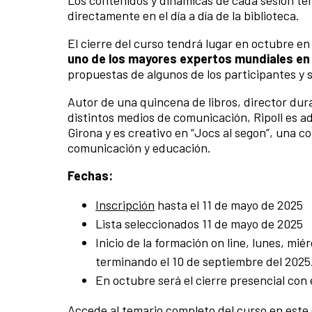
directamente en el día a día de la biblioteca.
El cierre del curso tendrá lugar en octubre e
uno de los mayores expertos mundiales en 
propuestas de algunos de los participantes y 
Autor de una quincena de libros, director dur
distintos medios de comunicación, Ripoll es ad
Girona y es creativo en “Jocs al segon”, una c
comunicación y educación.
Fechas:
Inscripción
hasta el 11 de mayo de 2025
Lista seleccionados 11 de mayo de 2025
Inicio de la formación on line, lunes, mi
terminando el 10 de septiembre del 2025
En octubre será el cierre presencial con 
Accede al temario completo del curso en este 