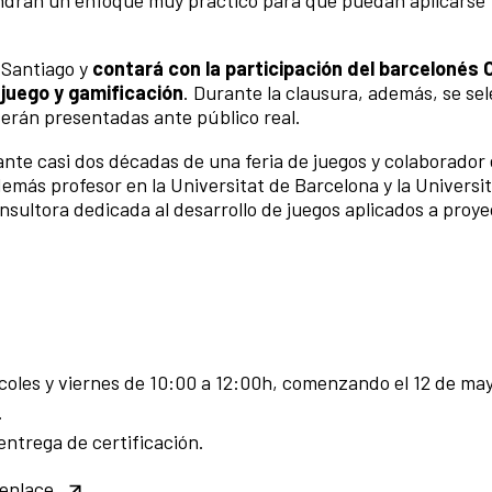
n Santiago y
contará con la participación del barcelonés Or
juego y gamificación
. Durante la clausura, además, se se
serán presentadas ante público real.
ante casi dos décadas de una feria de juegos y colaborador
emás profesor en la Universitat de Barcelona y la Universi
onsultora dedicada al desarrollo de juegos aplicados a proy
ércoles y viernes de 10:00 a 12:00h, comenzando el 12 de ma
.
entrega de certificación.
enlace.