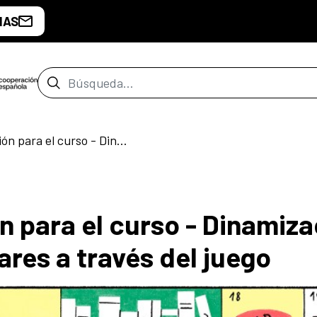
IAS
Barra de búsqueda
Abierta la inscripción para el curso - Dinamización de bibliotecas escolares a través del juego
ón para el curso - Dinamiz
ares a través del juego