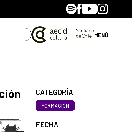
Spotify
Facebook
Youtube
Instagram
MENÚ
ación
CATEGORÍA
FORMACIÓN
FECHA