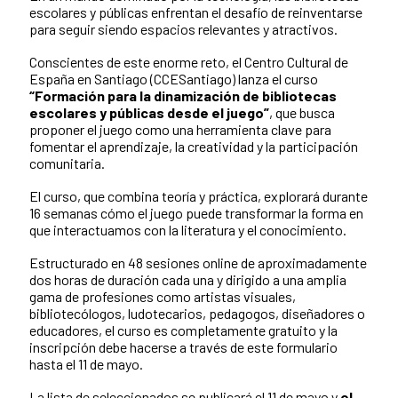
escolares y públicas enfrentan el desafío de reinventarse
para seguir siendo espacios relevantes y atractivos.
Conscientes de este enorme reto, el Centro Cultural de
España en Santiago (CCESantiago) lanza el curso
“Formación para la dinamización de bibliotecas
escolares y públicas desde el juego”
, que busca
proponer el juego como una herramienta clave para
fomentar el aprendizaje, la creatividad y la participación
comunitaria.
El curso, que combina teoría y práctica, explorará durante
16 semanas cómo el juego puede transformar la forma en
que interactuamos con la literatura y el conocimiento.
Estructurado en 48 sesiones online de aproximadamente
dos horas de duración cada una y dirigido a una amplia
gama de profesiones como artistas visuales,
bibliotecólogos, ludotecarios, pedagogos, diseñadores o
educadores, el curso es completamente gratuito y la
inscripción debe hacerse a través de este formulario
hasta el 11 de mayo.
La lista de seleccionados se publicará el 11 de mayo y
el