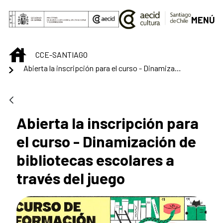
Saltar al contenido principal
MENÚ
INICIO
CCE-SANTIAGO
Abierta la inscripción para el curso - Dinamización de bibliotecas escolares a través del juego
Abierta la inscripción para
el curso - Dinamización de
bibliotecas escolares a
través del juego