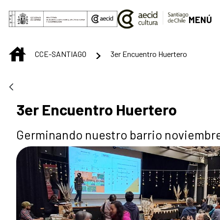
Saltar al contenido principal
MENÚ
INICIO
CCE-SANTIAGO
3er Encuentro Huertero
3er Encuentro Huertero
Germinando nuestro barrio noviembr