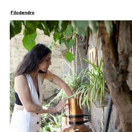
Filodendro