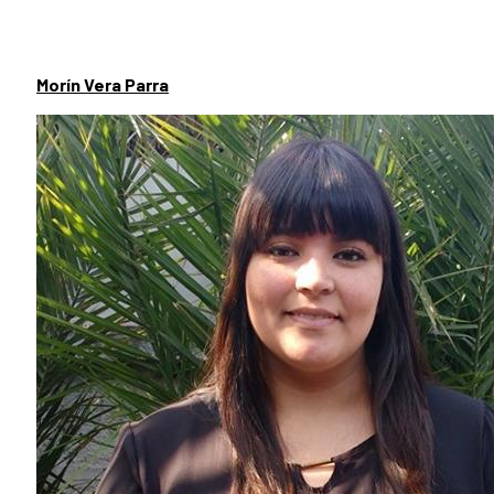
Morín Vera Parra