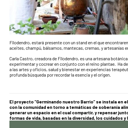
Filodendro,
estará presente con un stand en el que encontrare
aceites, champú, bálsamos, mantecas, cremas, y artesanías en
Carla Castro, creadora de Filodendro
,
es una artesana botánica 
experimentar y cocrear en conjunto con el reino plantae. Ha d
a las artes y oficios, salud y bienestar en experiencias terapéut
profunda búsqueda por recordar la esencia y el origen.
El proyecto “Germinando nuestro Barrio” se instala en e
con la comunidad en torno a temáticas de soberanía al
generar un espacio en el cual compartir, y repensar junt
formas de vida, basadas en la diversidad, los cuidados y 