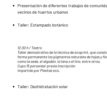
Presentación de diferentes trabajos de comunida
vecinos de huertos urbanos
Taller: Estampado botánico
12:30 h / Teatro
Taller demostrativo de la técnica de ecoprint, que consi
forma permanente los pigmentos naturales de hojas y flo
como la seda, el algodón, la lana o el lino, entre otros.
Cupo 15 personas/ previa inscripción
Impartido por Plantae eco.
Taller: Deshidratación solar