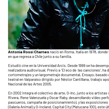
Antonia Rossi Charnes
nació en Roma, Italia en 1978, donde 
en que regresa a Chile junto a su familia.
Estudió cine en la Universidad Arcis. Desde 1999 se ha dese
realizadora audiovisual. Previo a 'El eco de las canciones', ha 
cortometrajes y un largometraje documental, Ensayo, basado e
teatral en Valparaíso dirigido por Néstor Cantillana, trabajo a
Nacional de las Artes 2005.
En 2002 integra el colectivo de arte, O-Inc, junto a los artistas
Rivera, Rene Valenzuela y Oscar Raby, desarrollando video per
pascueros, campaña de posicionamiento), y las exposiciones 'l
(Galería Animal) y O-incland, Capital City (Matucana 100), este ú