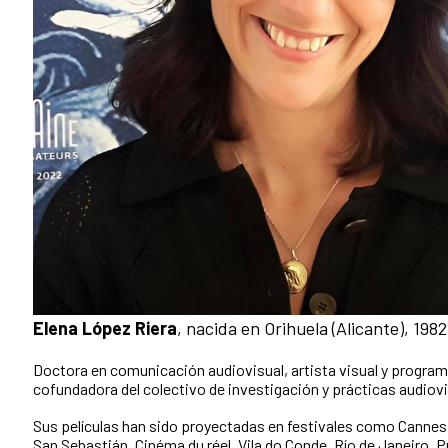
Elena López Riera
, nacida en Orihuela (Alicante), 198
Doctora en comunicación audiovisual, artista visual y progra
cofundadora del colectivo de investigación y prácticas audiovi
Sus películas han sido proyectadas en festivales como Cannes
San Sebastián, Cinéma du réel, Vila do Conde, Río de Janeiro, P