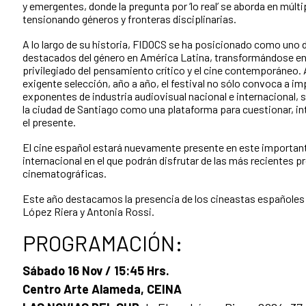
y emergentes, donde la pregunta por ‘lo real’ se aborda en múlt
tensionando géneros y fronteras disciplinarias.
A lo largo de su historia, FIDOCS se ha posicionado como uno 
destacados del género en América Latina, transformándose en
privilegiado del pensamiento crítico y el cine contemporáneo. 
exigente selección, año a año, el festival no sólo convoca a i
exponentes de industria audiovisual nacional e internacional, s
la ciudad de Santiago como una plataforma para cuestionar, int
el presente.
El cine español estará nuevamente presente en este importa
internacional en el que podrán disfrutar de las más recientes 
cinematográficas.
Este año destacamos la presencia de los cineastas españoles 
López Riera y Antonia Rossi.
PROGRAMACIÓN:
Sábado 16 Nov / 15:45 Hrs.
Centro Arte Alameda, CEINA