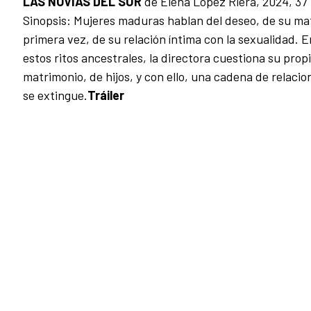
LAS NOVIAS DEL SUR
de Elena López Riera, 2024, 37
Sinopsis: Mujeres maduras hablan del deseo, de su ma
primera vez, de su relación íntima con la sexualidad. E
estos ritos ancestrales, la directora cuestiona su prop
matrimonio, de hijos, y con ello, una cadena de relaci
se extingue.
Tráiler