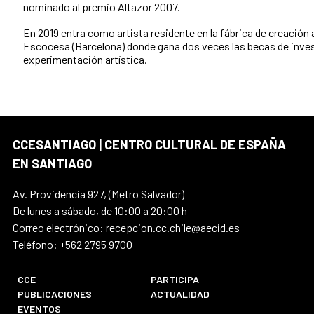
nominado al premio Altazor 2007.
En 2019 entra como artista residente en la fábrica de creación
Escocesa (Barcelona) donde gana dos veces las becas de inves
experimentación artística.
CCESANTIAGO | CENTRO CULTURAL DE ESPAÑA
EN SANTIAGO
Av. Providencia 927, (Metro Salvador)
De lunes a sábado, de 10:00 a 20:00 h
Correo electrónico: recepcion.cc.chile@aecid.es
Teléfono: +562 2795 9700
CCE
PARTICIPA
PUBLICACIONES
ACTUALIDAD
EVENTOS