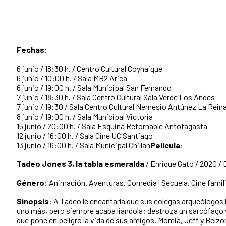
Fechas
:
6 junio / 18:30 h. / Centro Cultural Coyhaique
6 junio / 10:00 h. / Sala MB2 Arica
6 junio / 19:00 h. / Sala Municipal San Fernando
7 junio / 18:30 h. / Sala Centro Cultural Sala Verde Los Andes
7 junio / 19:30 / Sala Centro Cultural Nemesio Antúnez La Rein
8 junio / 19:00 h. / Sala Municipal Victoria
15 junio / 20:00 h. / Sala Esquina Retornable Antofagasta
12 junio / 16:00 h. / Sala Cine UC Santiago
13 junio / 16:00 h. / Sala Municipal Chillan
Película
:
Tadeo Jones 3, la tabla esmeralda
/ Enrique Gato / 2020 / 
Género
: Animación. Aventuras. Comedia | Secuela. Cine famil
Sinopsis
: A Tadeo le encantaría que sus colegas arqueólogos
uno más, pero siempre acaba liándola: destroza un sarcófago 
que pone en peligro la vida de sus amigos, Momia, Jeff y Belzo