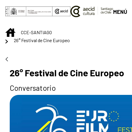
Saltar al contenido principal
MENÚ
INICIO
CCE-SANTIAGO
26° Festival de Cine Europeo
26° Festival de Cine Europeo
Conversatorio