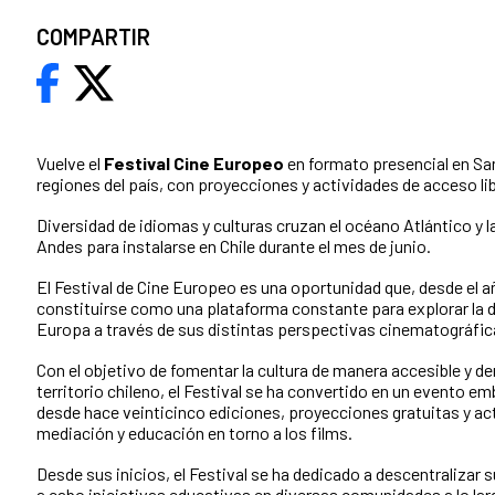
COMPARTIR
Vuelve el
Festival Cine Europeo
en formato presencial en San
regiones del país, con proyecciones y actividades de acceso li
Diversidad de idiomas y culturas cruzan el océano Atlántico y la
Andes para instalarse en Chile durante el mes de junio.
El Festival de Cine Europeo es una oportunidad que, desde el a
constituirse como una plataforma constante para explorar la di
Europa a través de sus distintas perspectivas cinematográfic
Con el objetivo de fomentar la cultura de manera accesible y d
territorio chileno, el Festival se ha convertido en un evento e
desde hace veinticinco ediciones, proyecciones gratuitas y ac
mediación y educación en torno a los films.
Desde sus inicios, el Festival se ha dedicado a descentralizar s
a cabo iniciativas educativas en diversas comunidades a lo lar