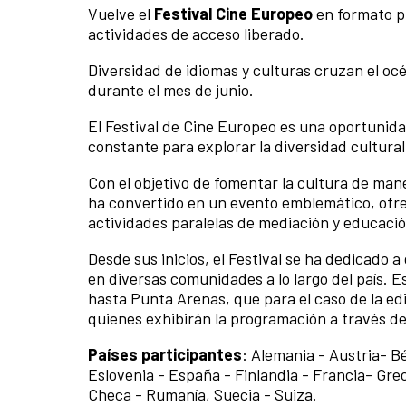
Vuelve el
Festival Cine Europeo
en formato pr
actividades de acceso liberado.
Diversidad de idiomas y culturas cruzan el océa
durante el mes de junio.
El Festival de Cine Europeo es una oportunid
constante para explorar la diversidad cultura
Con el objetivo de fomentar la cultura de maner
ha convertido en un evento emblemático, ofre
actividades paralelas de mediación y educación
Desde sus inicios, el Festival se ha dedicado a
en diversas comunidades a lo largo del país. E
hasta Punta Arenas, que para el caso de la edi
quienes exhibirán la programación a través de s
Países participantes
: Alemania - Austria- B
Eslovenia - España - Finlandia - Francia- Greci
Checa - Rumanía, Suecia - Suiza.