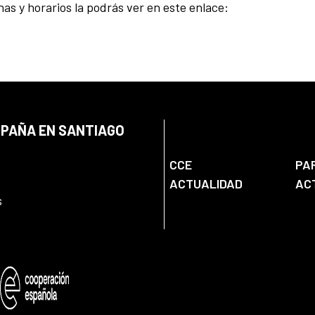
s y horarios la podrás ver en este enlace:
SPAÑA EN SANTIAGO
CCE
PA
ACTUALIDAD
AC
s