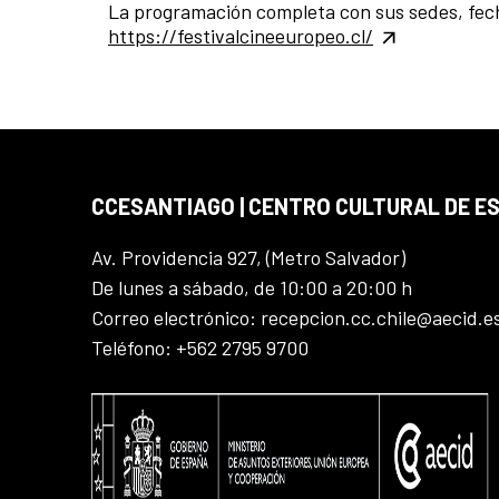
La programación completa con sus sedes, fecha
https://festivalcineeuropeo.cl/
CCESANTIAGO | CENTRO CULTURAL DE E
Av. Providencia 927, (Metro Salvador)
De lunes a sábado, de 10:00 a 20:00 h
Correo electrónico: recepcion.cc.chile@aecid.e
Teléfono: +562 2795 9700