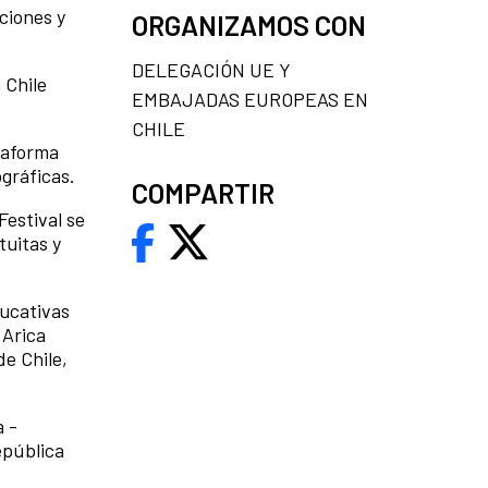
ciones y
ORGANIZAMOS CON
DELEGACIÓN UE Y
 Chile
EMBAJADAS EUROPEAS EN
CHILE
taforma
gráficas.
COMPARTIR
Festival se
tuitas y
ducativas
 Arica
de Chile,
a -
epública