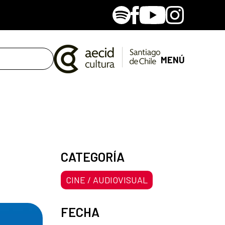
Spotify
Facebook
Youtube
Instagram
MENÚ
CATEGORÍA
CINE / AUDIOVISUAL
FECHA