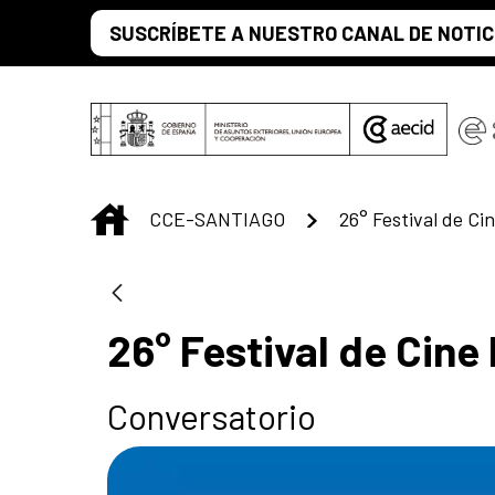
Saltar al contenido principal
SUSCRÍBETE A NUESTRO CANAL DE NOTIC
INICIO
CCE-SANTIAGO
26° Festival de Ci
26° Festival de Cine
Conversatorio