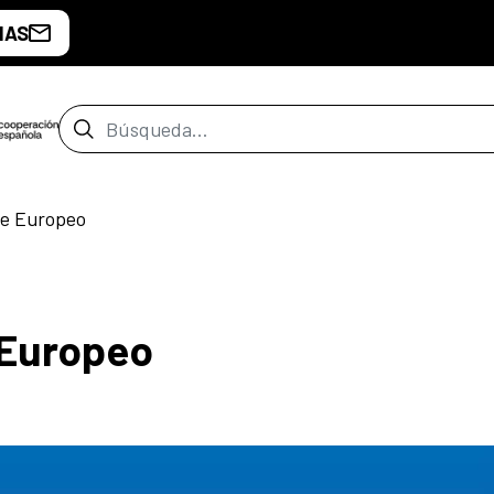
IAS
Barra de búsqueda
ne Europeo
 Europeo