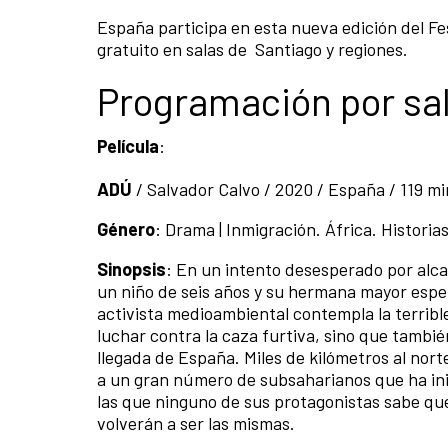
España participa en esta nueva edición del Fes
gratuito en salas de Santiago y regiones.
Programación por sa
Película
:
ADÚ
/ Salvador Calvo / 2020 / España / 119 mi
Género
: Drama | Inmigración. África. Histori
Sinopsis
: En un intento desesperado por alc
un niño de seis años y su hermana mayor esper
activista medioambiental contempla la terrible
luchar contra la caza furtiva, sino que tambi
llegada de España. Miles de kilómetros al nort
a un gran número de subsaharianos que ha inici
las que ninguno de sus protagonistas sabe qu
volverán a ser las mismas.