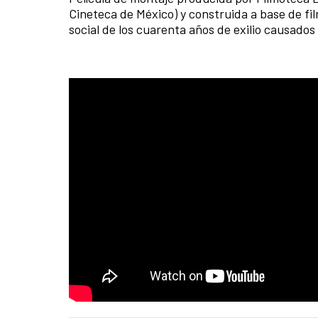
Cineteca de México) y construida a base de fi
social de los cuarenta años de exilio causados 