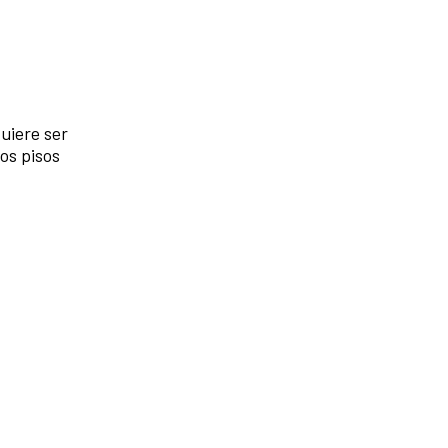
quiere ser
dos pisos