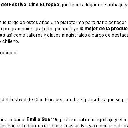
 del Festival Cine Europeo
que tendrá lugar en Santiago y
do a lo largo de estos años una plataforma para dar a conocer
na programación gratuita que incluye
lo mejor de la produ
ños
asi como talleres y clases magistrales a cargo de desta
 chileno.
ropeo.cl
del Festival de Cine Europeo con las 4 películas, que se p
tado español
Emilio Guerra
, profesional en maquillaje y efe
ales con estudiantes en disciplinas artísticas como escultur