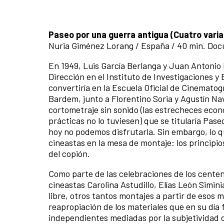
Paseo por una guerra antigua (Cuatro vari
Nuria Giménez Lorang / España / 40 min. Doc
En 1949, Luis García Berlanga y Juan Antonio
Dirección en el Instituto de Investigaciones 
convertiría en la Escuela Oficial de Cinemato
Bardem, junto a Florentino Soria y Agustín N
cortometraje sin sonido (las estrecheces econ
prácticas no lo tuviesen) que se titularía Pa
hoy no podemos disfrutarla. Sin embargo, lo q
cineastas en la mesa de montaje: los principios
del copión.
Como parte de las celebraciones de los cente
cineastas Carolina Astudillo, Elías León Simi
libre, otros tantos montajes a partir de esos 
reapropiación de los materiales que en su día
independientes mediadas por la subjetividad d