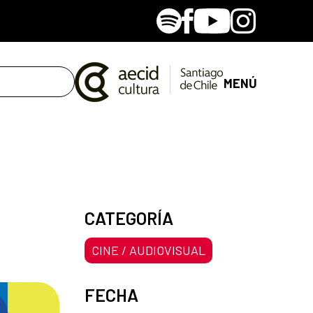
Spotify
Facebook
Youtube
Instagram
MENÚ
CATEGORÍA
CINE / AUDIOVISUAL
FECHA