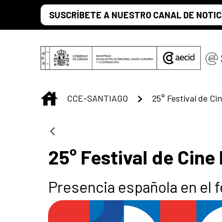
Saltar al contenido principal
SUSCRÍBETE A NUESTRO CANAL DE NOTIC
INICIO
CCE-SANTIAGO
25° Festival de Ci
25° Festival de Cine
Presencia española en el f