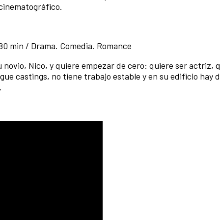
e cinematográfico.
 80 min / Drama. Comedia. Romance
 novio, Nico, y quiere empezar de cero: quiere ser actriz, 
gue castings, no tiene trabajo estable y en su edificio hay 
.