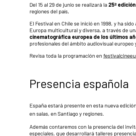
Del 15 al 29 de junio se realizará la
25º edición
regiones del país,
El Festival en Chile se inició en 1998, y ha si
Europa multicultural y diversa, a través de u
cinematográfica europea de los últimos a
profesionales del ámbito audiovisual europeo y
Revisa toda la programación en
festivalcineeu
Presencia española
España estará presente en esta nueva edición 
en salas, en Santiago y regiones.
Además contaremos con la presencia del invi
especiales, que desarrollará talleres presenci