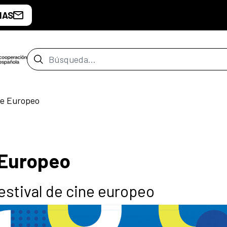
IAS
Barra de búsqueda
ne Europeo
 Europeo
estival de cine europeo