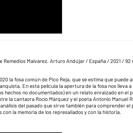
e Remedios Malvárez, Arturo Andújar / España / 2021 / 92 
2020 la fosa común de Pico Reja, que se estima que puede a
anquista. En esta película la apertura de la fosa nos lleva a
vos hechos no documentados) en un relato enraizado en el 
ntre la cantaora Rocío Márquez y el poeta Antonio Manuel 
 análisis del pasado que sirve también para comprender el
on la memoria de los represaliados y con la historia.