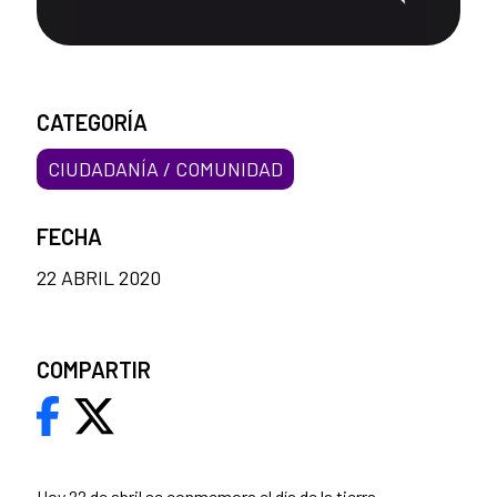
CATEGORÍA
CIUDADANÍA / COMUNIDAD
FECHA
22 ABRIL 2020
COMPARTIR
Hoy 22 de abril se conmemora el día de la tierra.