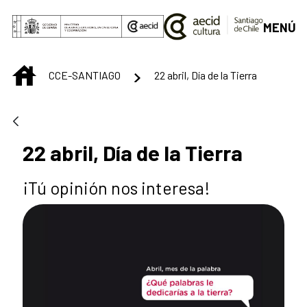
Saltar al contenido principal
MENÚ
INICIO
CCE-SANTIAGO
22 abril, Día de la Tierra
22 abril, Día de la Tierra
¡Tú opinión nos interesa!