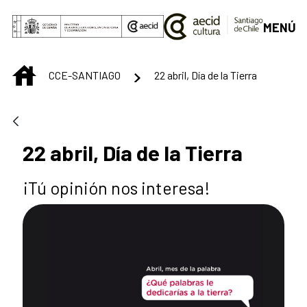
Saltar al contenido principal
MENÚ
INICIO
CCE-SANTIAGO
22 abril, Día de la Tierra
22 abril, Día de la Tierra
¡Tú opinión nos interesa!