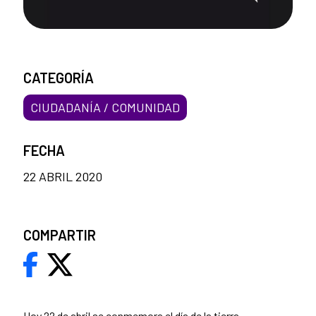
CATEGORÍA
CIUDADANÍA / COMUNIDAD
FECHA
22 ABRIL 2020
COMPARTIR
Hoy 22 de abril se conmemora el día de la tierra.