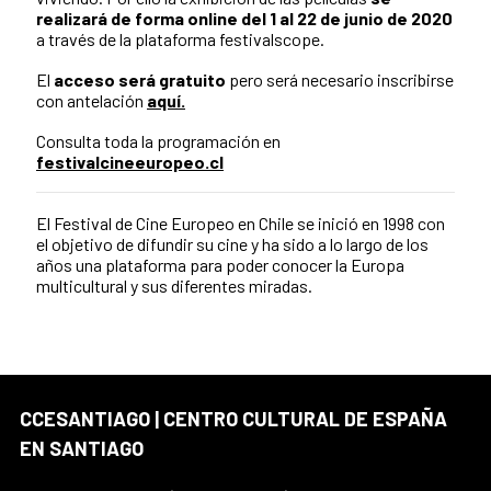
realizará de forma online del 1 al 22 de junio de 2020
a través de la plataforma festivalscope.
El
acceso será gratuito
pero será necesario inscribirse
con antelación
aquí.
Consulta toda la programación en
festivalcineeuropeo.cl
El Festival de Cine Europeo en Chile se inició en 1998 con
el objetivo de difundir su cine y ha sido a lo largo de los
años una plataforma para poder conocer la Europa
multicultural y sus diferentes miradas.
CCESANTIAGO | CENTRO CULTURAL DE ESPAÑA
EN SANTIAGO