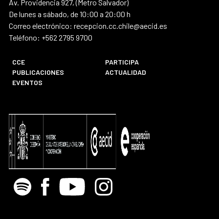
Av. Providencia 927, (Metro Salvador)
De lunes a sábado, de 10:00 a 20:00 h
Correo electrónico: recepcion.cc.chile@aecid.es
Teléfono: +562 2795 9700
CCE
PARTICIPA
PUBLICACIONES
ACTUALIDAD
EVENTOS
Spotify
Facebook
Youtube
Instagram