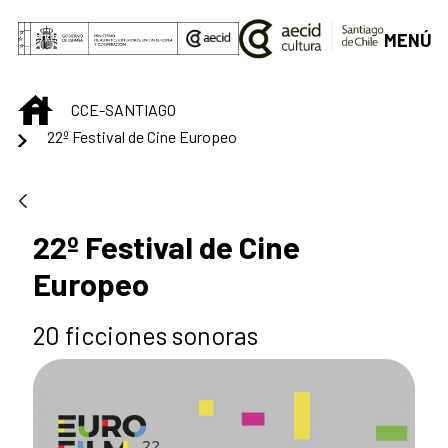
Saltar al contenido principal
MENÚ
INICIO
CCE-SANTIAGO
22º Festival de Cine Europeo
22º Festival de Cine
Europeo
20 ficciones sonoras