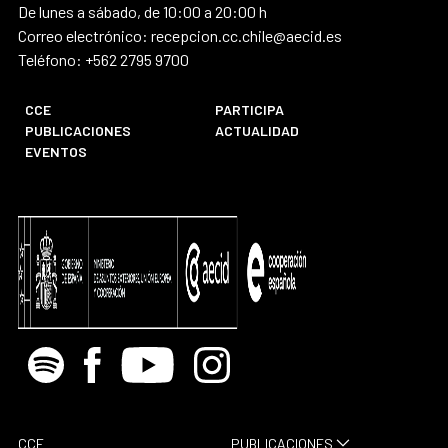
De lunes a sábado, de 10:00 a 20:00 h
Correo electrónico: recepcion.cc.chile@aecid.es
Teléfono: +562 2795 9700
CCE
PARTICIPA
PUBLICACIONES
ACTUALIDAD
EVENTOS
Spotify
Facebook
Youtube
Instagram
CCE
PUBLICACIONES