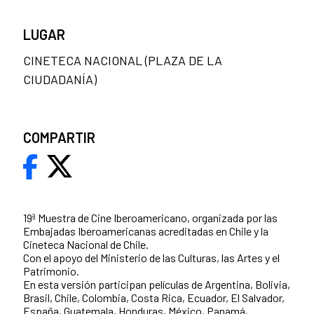
LUGAR
CINETECA NACIONAL (PLAZA DE LA
CIUDADANÍA)
COMPARTIR
19ª Muestra de Cine Iberoamericano, organizada por las
Embajadas Iberoamericanas acreditadas en Chile y la
Cineteca Nacional de Chile.
Con el apoyo del Ministerio de las Culturas, las Artes y el
Patrimonio.
En esta versión participan películas de Argentina, Bolivia,
Brasil, Chile, Colombia, Costa Rica, Ecuador, El Salvador,
España, Guatemala, Honduras, México, Panamá,