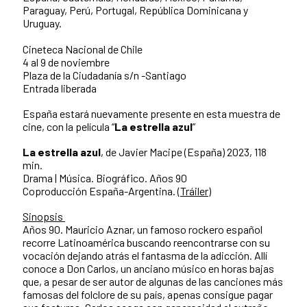
Paraguay, Perú, Portugal, República Dominicana y
Uruguay.
Cineteca Nacional de Chile
4 al 9 de noviembre
Plaza de la Ciudadanía s/n -Santiago
Entrada liberada
España estará nuevamente presente en esta muestra de
cine, con la película “
La estrella azul
”
La estrella azul
, de Javier Macipe (España) 2023, 118
min.
Drama | Música. Biográfico. Años 90
Coproducción España-Argentina. (
Tráiler
)
Sinopsis
Años 90. Mauricio Aznar, un famoso rockero español
recorre Latinoamérica buscando reencontrarse con su
vocación dejando atrás el fantasma de la adicción. Allí
conoce a Don Carlos, un anciano músico en horas bajas
que, a pesar de ser autor de algunas de las canciones más
famosas del folclore de su país, apenas consigue pagar