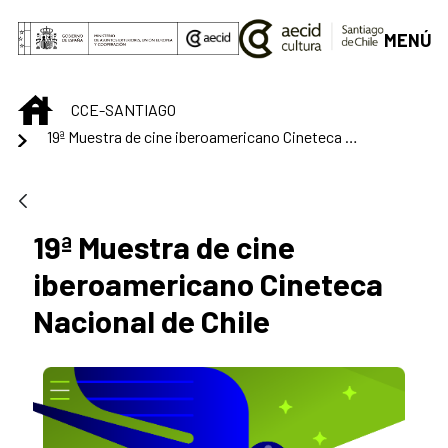
Saltar al contenido principal
MENÚ
INICIO
CCE-SANTIAGO
19ª Muestra de cine iberoamericano Cineteca Nacional de Chile
19ª Muestra de cine
iberoamericano Cineteca
Nacional de Chile