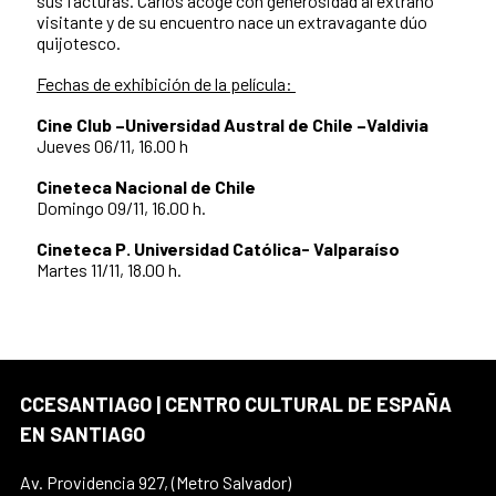
sus facturas. Carlos acoge con generosidad al extraño
visitante y de su encuentro nace un extravagante dúo
quijotesco.
Fechas de exhibición de la película:
Cine Club –Universidad Austral de Chile –Valdivia
Jueves 06/11, 16.00 h
Cineteca Nacional de Chile
Domingo 09/11, 16.00 h.
Cineteca P. Universidad Católica- Valparaíso
Martes 11/11, 18.00 h.
CCESANTIAGO | CENTRO CULTURAL DE ESPAÑA
EN SANTIAGO
Av. Providencia 927, (Metro Salvador)