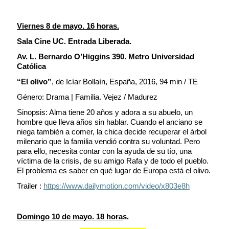
Viernes 8 de mayo. 16 horas.
Sala Cine UC. Entrada Liberada.
Av. L. Bernardo O’Higgins 390. Metro Universidad
Católica
“El olivo”
, de Icíar Bollaín, España, 2016, 94 min / TE
Género: Drama | Familia. Vejez / Madurez
Sinopsis: Alma tiene 20 años y adora a su abuelo, un
hombre que lleva años sin hablar. Cuando el anciano se
niega también a comer, la chica decide recuperar el árbol
milenario que la familia vendió contra su voluntad. Pero
para ello, necesita contar con la ayuda de su tío, una
víctima de la crisis, de su amigo Rafa y de todo el pueblo.
El problema es saber en qué lugar de Europa está el olivo.
Trailer :
https://www.dailymotion.com/video/x803e8h
Domingo 10 de mayo. 18 hora
s.