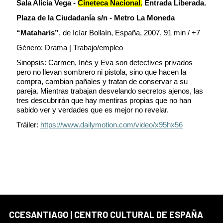
Sala Alicia Vega -
Cineteca Nacional.
Entrada Liberada.
Plaza de la Ciudadanía s/n - Metro La Moneda
“Mataharis”
, de Icíar Bollaín, España, 2007, 91 min / +7
Género: Drama | Trabajo/empleo
Sinopsis: Carmen, Inés y Eva son detectives privados
pero no llevan sombrero ni pistola, sino que hacen la
compra, cambian pañales y tratan de conservar a su
pareja. Mientras trabajan desvelando secretos ajenos, las
tres descubrirán que hay mentiras propias que no han
sabido ver y verdades que es mejor no revelar.
Tráiler:
https://www.dailymotion.com/video/x95hx56
CCESANTIAGO | CENTRO CULTURAL DE ESPAÑA