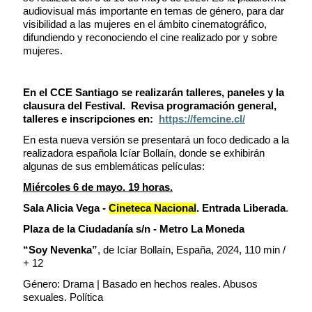
audiovisual más importante en temas de género, para dar
visibilidad a las mujeres en el ámbito cinematográfico,
difundiendo y reconociendo el cine realizado por y sobre
mujeres.
En el CCE Santiago se realizarán talleres, paneles y la
clausura del Festival.
Revisa programación general,
talleres e inscripciones en:
https://femcine.cl/
En esta nueva versión se presentará un foco dedicado a la
realizadora española Icíar Bollaín, donde se exhibirán
algunas de sus emblemáticas películas:
Miércoles 6 de mayo. 19 horas.
Sala Alicia Vega -
Cineteca Nacional
. Entrada Liberada
.
Plaza de la Ciudadanía s/n - Metro La Moneda
“Soy Nevenka”
, de Icíar Bollaín, España, 2024, 110 min /
+ 12
Género: Drama | Basado en hechos reales. Abusos
sexuales. Política