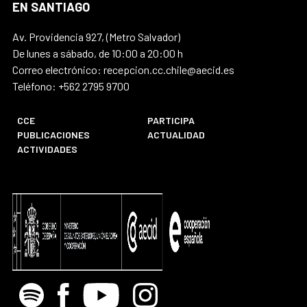
EN SANTIAGO
Av. Providencia 927, (Metro Salvador)
De lunes a sábado, de 10:00 a 20:00 h
Correo electrónico: recepcion.cc.chile@aecid.es
Teléfono: +562 2795 9700
CCE
PARTICIPA
PUBLICACIONES
ACTUALIDAD
ACTIVIDADES
Spotify
Facebook
Youtube
Instagram