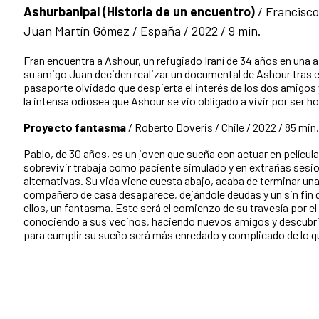
Ashurbanipal (Historia de un encuentro)
/ Francisco
Juan Martín Gómez / España / 2022 / 9 min.
Fran encuentra a Ashour, un refugiado Iraní de 34 años en una a
su amigo Juan deciden realizar un documental de Ashour tras 
pasaporte olvidado que despierta el interés de los dos amigos y
la intensa odiosea que Ashour se vio obligado a vivir por ser 
Proyecto fantasma
/ Roberto Doveris / Chile / 2022 / 85 min.
Pablo, de 30 años, es un joven que sueña con actuar en película
sobrevivir trabaja como paciente simulado y en extrañas sesi
alternativas. Su vida viene cuesta abajo, acaba de terminar una
compañero de casa desaparece, dejándole deudas y un sin fin
ellos, un fantasma. Este será el comienzo de su travesía por el
conociendo a sus vecinos, haciendo nuevos amigos y descubr
para cumplir su sueño será más enredado y complicado de lo q