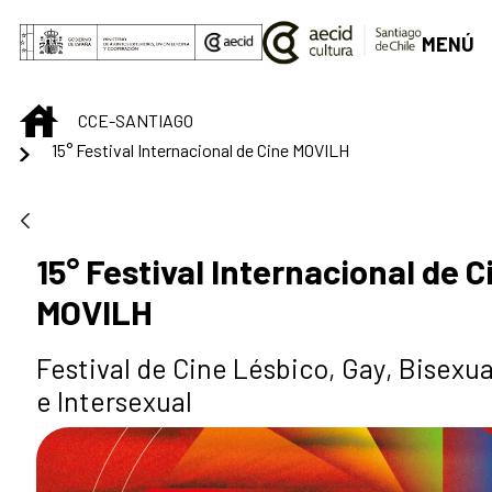
Saltar al contenido principal
MENÚ
INICIO
CCE-SANTIAGO
15° Festival Internacional de Cine MOVILH
15° Festival Internacional de C
MOVILH
Festival de Cine Lésbico, Gay, Bisexua
e Intersexual