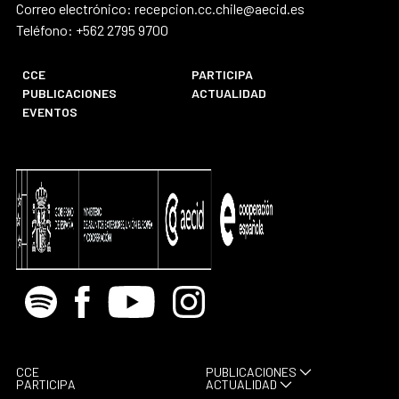
Correo electrónico: recepcion.cc.chile@aecid.es
Teléfono: +562 2795 9700
CCE
PARTICIPA
PUBLICACIONES
ACTUALIDAD
EVENTOS
Spotify
Facebook
Youtube
Instagram
CCE
PUBLICACIONES
PARTICIPA
ACTUALIDAD