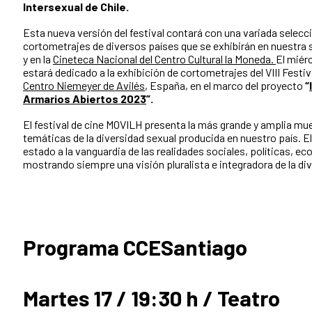
Intersexual de Chile.
Esta nueva versión del festival contará con una variada selecc
cortometrajes de diversos países que se exhibirán en nuestra 
y en la
Cineteca Nacional del Centro Cultural la Moneda.
El miér
estará dedicado a la exhibición de cortometrajes del VIII Festiv
Centro Niemeyer de Avilés
, España, en el marco del proyecto
“
Armarios Abiertos 2023
”.
El festival de cine MOVILH presenta la más grande y amplia mue
temáticas de la diversidad sexual producida en nuestro país. 
estado a la vanguardia de las realidades sociales, políticas, e
mostrando siempre una visión pluralista e integradora de la div
Programa CCESantiago
Martes 17 / 19:30 h / Teatro