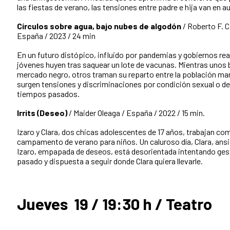
las fiestas de verano, las tensiones entre padre e hija van en 
Círculos sobre agua, bajo nubes de algodón
/ Roberto F. C
España / 2023 / 24 min
En un futuro distópico, influido por pandemias y gobiernos rea
jóvenes huyen tras saquear un lote de vacunas. Mientras unos 
mercado negro, otros traman su reparto entre la población ma
surgen tensiones y discriminaciones por condición sexual o de
tiempos pasados.
Irrits (Deseo)
/ Maider Oleaga / España / 2022 / 15 min.
Izaro y Clara, dos chicas adolescentes de 17 años, trabajan c
campamento de verano para niños. Un caluroso día, Clara, ansi
Izaro, empapada de deseos, está desorientada intentando gesti
pasado y dispuesta a seguir donde Clara quiera llevarle.
Jueves 19 / 19:30 h / Teatro