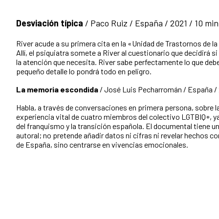
Desviación típica
/ Paco Ruiz / España / 2021 / 10 min
River acude a su primera cita en la «Unidad de Trastornos de la
Allí, el psiquiatra somete a River al cuestionario que decidirá s
la atención que necesita. River sabe perfectamente lo que deb
pequeño detalle lo pondrá todo en peligro.
La memoria escondida
/ José Luis Pecharromán / España / 
Habla, a través de conversaciones en primera persona, sobre la
experiencia vital de cuatro miembros del colectivo LGTBIQ+, ya
del franquismo y la transición española. El documental tiene 
autoral; no pretende añadir datos ni cifras ni revelar hechos co
de España, sino centrarse en vivencias emocionales.