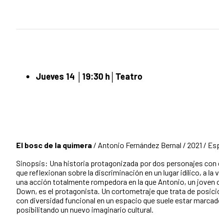
Jueves 14 │19:30 h
│
Teatro
El bosc de la quimera
/ Antonio Fernández Bernal / 2021 / Esp
Sinopsis: Una historia protagonizada por dos personajes con 
que reflexionan sobre la discriminación en un lugar idílico, a la 
una acción totalmente rompedora en la que Antonio, un joven
Down, es el protagonista. Un cortometraje que trata de posici
con diversidad funcional en un espacio que suele estar marcad
posibilitando un nuevo imaginario cultural.