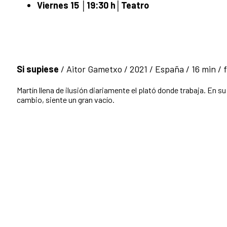
Viernes 15 │19:30 h│Teatro
Si supiese
/ Aitor Gametxo / 2021 / España / 16 min / f
Martín llena de ilusión diariamente el plató donde trabaja. En su
cambio, siente un gran vacío.