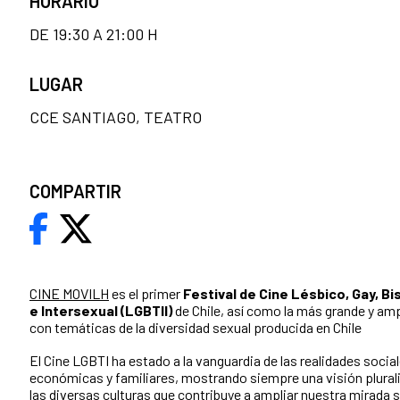
HORARIO
DE 19:30 A 21:00 H
LUGAR
CCE SANTIAGO, TEATRO
COMPARTIR
CINE MOVILH
es el primer
Festival de Cine Lésbico, Gay, B
e Intersexual (LGBTII)
de Chile, así como la más grande y am
con temáticas de la diversidad sexual producida en Chile
El Cine LGBTI ha estado a la vanguardia de las realidades social
económicas y familiares, mostrando siempre una visión plurali
las diversas culturas que contribuye a ampliar nuestra mirada 