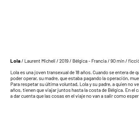
Lola
/ Laurent Micheli / 2019 / Bélgica - Francia / 90 min / ficci
Lola es una joven transexual de 18 años. Cuando se entera de qu
poder operar, su madre, que estaba pagando la operación, mu
Para respetar su última voluntad, Lola y su padre, a quien no v
años, tienen que viajar juntos hasta la costa de Bélgica. En e
a dar cuenta que las cosas en el viaje no van a salir como esper