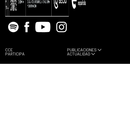
Spotify
Facebook
Youtube
Instagram
CCE
PUBLICACIONES
PARTICIPA
ACTUALIDAD