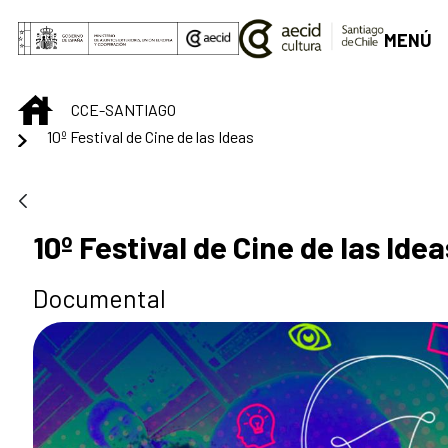
Saltar al contenido principal
MENÚ
INICIO
CCE-SANTIAGO
10º Festival de Cine de las Ideas
10º Festival de Cine de las Idea
Documental