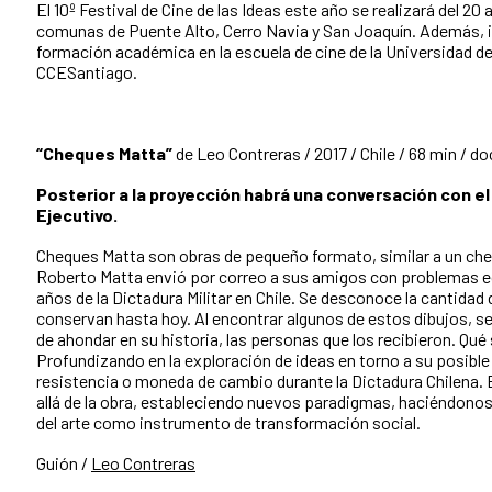
El 10º Festival de Cine de las Ideas este año se realizará del 20 
comunas de Puente Alto, Cerro Navia y San Joaquín. Además, 
formación académica en la escuela de cine de la Universidad 
CCESantiago.
“Cheques Matta”
de
Leo Contreras / 2017 / Chile / 68 min / d
Posterior a la proyección habrá una conversación con el
Ejecutivo.
Cheques Matta son obras de pequeño formato, similar a un che
Roberto Matta envió por correo a sus amigos con problemas 
años de la Dictadura Militar en Chile. Se desconoce la cantidad
conservan hasta hoy. Al encontrar algunos de estos dibujos, se
de ahondar en su historia, las personas que los recibieron. Qué 
Profundizando en la exploración de ideas en torno a su posibl
resistencia o moneda de cambio durante la Dictadura Chilena. E
allá de la obra, estableciendo nuevos paradigmas, haciéndonos
del arte como instrumento de transformación social.
Guión /
Leo Contreras