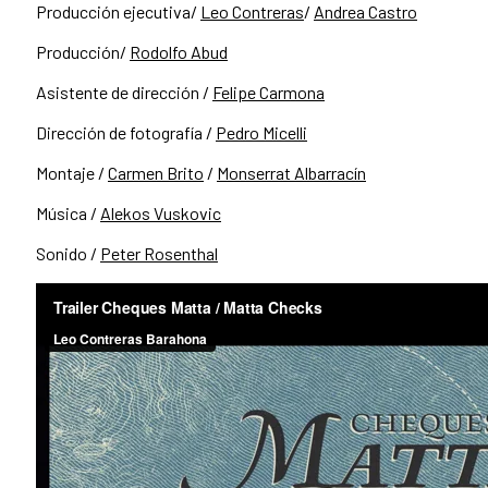
Producción ejecutiva/
Leo Contreras
/
Andrea Castro
Producción/
Rodolfo Abud
Asistente de dirección /
Felipe Carmona
Dirección de fotografía /
Pedro Micelli
Montaje /
Carmen Brito
/
Monserrat Albarracín
Música /
Alekos Vuskovic
Sonido /
Peter Rosenthal