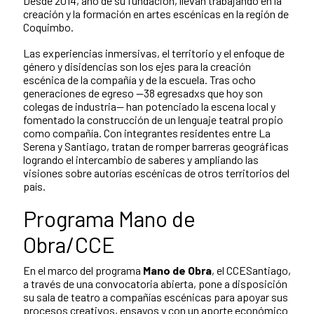
Desde 2014, año de su fundación, llevan trabajando en la
creación y la formación en artes escénicas en la región de
Coquimbo.
Las experiencias inmersivas, el territorio y el enfoque de
género y disidencias son los ejes para la creación
escénica de la compañía y de la escuela. Tras ocho
generaciones de egreso —38 egresadxs que hoy son
colegas de industria— han potenciado la escena local y
fomentado la construcción de un lenguaje teatral propio
como compañía. Con integrantes residentes entre La
Serena y Santiago, tratan de romper barreras geográficas
logrando el intercambio de saberes y ampliando las
visiones sobre autorías escénicas de otros territorios del
país.
Programa Mano de
Obra/CCE
En el marco del programa
Mano de Obra
, el CCESantiago,
a través de una convocatoria abierta, pone a disposición
su sala de teatro a compañías escénicas para apoyar sus
procesos creativos, ensayos y con un aporte económico