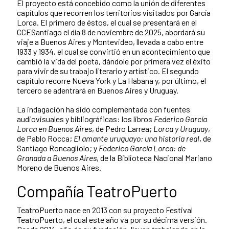
El proyecto está concebido como la unión de diferentes
capítulos que recorren los territorios visitados por García
Lorca. El primero de éstos, el cual se presentará en el
CCESantiago el día 8 de noviembre de 2025, abordará su
viaje a Buenos Aires y Montevideo, llevada a cabo entre
1933 y 1934, el cual se convirtió en un acontecimiento que
cambió la vida del poeta, dándole por primera vez el éxito
para vivir de su trabajo literario y artístico. El segundo
capítulo recorre Nueva York y La Habana y, por último, el
tercero se adentrará en Buenos Aires y Uruguay.
La indagación ha sido complementada con fuentes
audiovisuales y bibliográficas: los libros
Federico García
Lorca en Buenos Aires
, de Pedro Larrea;
Lorca y Uruguay
,
de Pablo Rocca;
El amante uruguayo: una historia real
, de
Santiago Roncagliolo; y
Federico García Lorca: de
Granada a Buenos Aires
, de la Biblioteca Nacional Mariano
Moreno de Buenos Aires.
Compañía TeatroPuerto
TeatroPuerto nace en 2013 con su proyecto Festival
TeatroPuerto, el cual este año va por su décima versión.