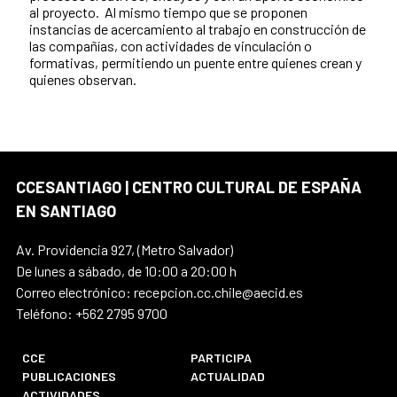
al proyecto. Al mismo tiempo que se proponen
instancias de acercamiento al trabajo en construcción de
las compañías, con actividades de vinculación o
formativas, permitiendo un puente entre quienes crean y
quienes observan.
CCESANTIAGO | CENTRO CULTURAL DE ESPAÑA
EN SANTIAGO
Av. Providencia 927, (Metro Salvador)
De lunes a sábado, de 10:00 a 20:00 h
Correo electrónico: recepcion.cc.chile@aecid.es
Teléfono: +562 2795 9700
CCE
PARTICIPA
PUBLICACIONES
ACTUALIDAD
ACTIVIDADES