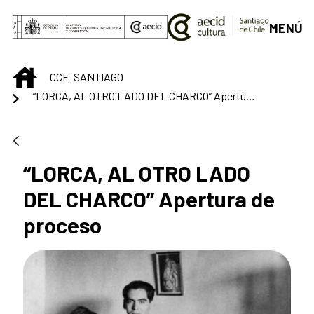
Saltar al contenido principal
MENÚ
INICIO
CCE-SANTIAGO
“LORCA, AL OTRO LADO DEL CHARCO” Apertura de proceso
“LORCA, AL OTRO LADO
DEL CHARCO” Apertura de
proceso