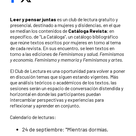
Leer y pensar juntas
es un club de lectura gratuito y
presencial, destinado a mujeres y disidencias, en el que
se median los contenidos de
Catáloga Revista
; en
específico, de “La Catáloga”, un catálogo bibliográfico
que reúne textos escritos por mujeres en torno al tema
de cada revista. En sus encuentro, se leen textos en
torno a las ediciones de
Feminismos y salud, Feminismos
y economía, Feminismo y memoria y Feminismos y artes.
El Club de Lectura es una oportunidad para volver a poner
en discusión temas que siguen estando vigentes. Más
que análisis teóricos o académicos de los textos, las
sesiones serán un espacio de conversación distendida y
horizontal en donde las participantes puedan
intercambiar perspectivas y experiencias para
reflexionar y aprender en conjunto.
Calendario de lecturas:
24 de septiembre: "Mientras dormías,