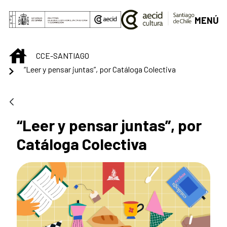
Saltar al contenido principal
MENÚ
INICIO
CCE-SANTIAGO
“Leer y pensar juntas”, por Catáloga Colectiva
“Leer y pensar juntas”, por
Catáloga Colectiva