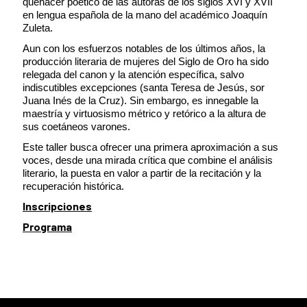
quehacer poético de las autoras de los siglos XVI y XVII
en lengua española de la mano del académico Joaquín
Zuleta.
Aun con los esfuerzos notables de los últimos años, la
producción literaria de mujeres del Siglo de Oro ha sido
relegada del canon y la atención específica, salvo
indiscutibles excepciones (santa Teresa de Jesús, sor
Juana Inés de la Cruz). Sin embargo, es innegable la
maestría y virtuosismo métrico y retórico a la altura de
sus coetáneos varones.
Este taller busca ofrecer una primera aproximación a sus
voces, desde una mirada crítica que combine el análisis
literario, la puesta en valor a partir de la recitación y la
recuperación histórica.
Inscripciones
Programa