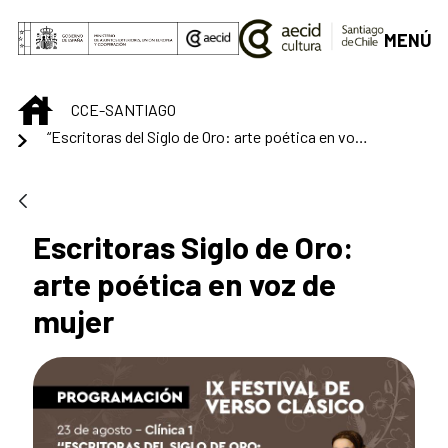
Saltar al contenido principal
MENÚ
INICIO
CCE-SANTIAGO
“Escritoras del Siglo de Oro: arte poética en voz de mujer”, una clínica o taller de formación previo al IX Festival de Verso Clásico
Escritoras Siglo de Oro:
arte poética en voz de
mujer