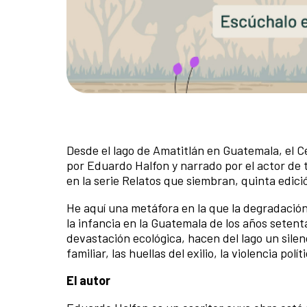
Desde el lago de Amatitlán en Guatemala, el C
por Eduardo Halfon y narrado por el actor de t
en la serie Relatos que siembran, quinta edi
He aquí una metáfora en la que la degradación 
la infancia en la Guatemala de los años seten
devastación ecológica, hacen del lago un silen
familiar, las huellas del exilio, la violencia po
El autor