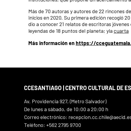
Más de 70 autoras y autores de 22 rincones d
inicios en 2020. Su primera edición recogió 2
dio a conocer 21 relatos de escritoras jóvenes
leyendas de 18 puntos del planeta; yla
cuarta
Más información en
https://cceguatemala.
CCESANTIAGO | CENTRO CULTURAL DE E
Av. Providencia 927, (Metro Salvador)
De lunes a sábado, de 10:00 a 20:00 h
Correo electrónico: recepcion.cc.chile@aecid.e
Teléfono: +562 2795 9700