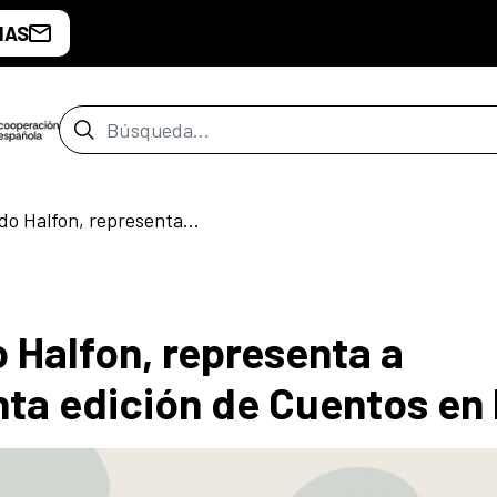
IAS
Barra de búsqueda
“El lago", de Eduardo Halfon, representa a Guatemala en la quinta edición de Cuentos en Red
o Halfon, representa a
nta edición de Cuentos en