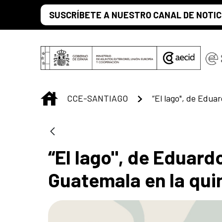
Saltar al contenido principal
SUSCRÍBETE A NUESTRO CANAL DE NOTIC
INICIO
CCE-SANTIAGO
“El lago", de Eduard
Guatemala en la qui