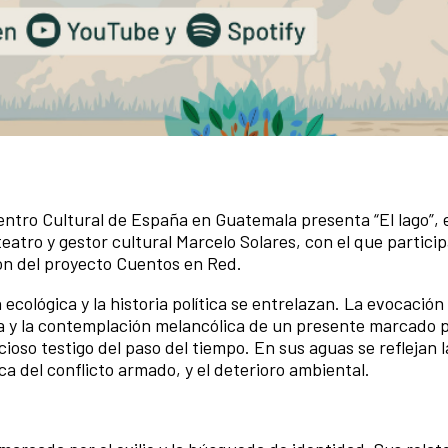
entro Cultural de España en Guatemala presenta “El lago”, 
eatro y gestor cultural Marcelo Solares, con el que partici
ción del proyecto Cuentos en Red.
ecológica y la historia política se entrelazan. La evocación
ta y la contemplación melancólica de un presente marcado p
cioso testigo del paso del tiempo. En sus aguas se reflejan
lítica del conflicto armado, y el deterioro ambiental.