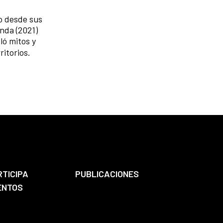
o desde sus
nda (2021)
ló mitos y
ritorios.
RTICIPA
PUBLICACIONES
ENTOS