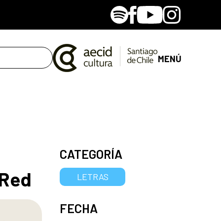
Spotify
Facebook
Youtube
Instagram
MENÚ
CATEGORÍA
 Red
LETRAS
FECHA