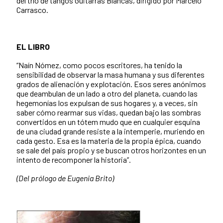
del trío de tangos Guitarras Blancas, dirigido por Marcelo
Carrasco.
EL LIBRO
“Naín Nómez, como pocos escritores, ha tenido la
sensibilidad de observar la masa humana y sus diferentes
grados de alienación y explotación. Esos seres anónimos
que deambulan de un lado a otro del planeta, cuando las
hegemonías los expulsan de sus hogares y, a veces, sin
saber cómo rearmar sus vidas, quedan bajo las sombras
convertidos en un tótem mudo que en cualquier esquina
de una ciudad grande resiste a la intemperie, muriendo en
cada gesto. Esa es la materia de la propia épica, cuando
se sale del país propio y se buscan otros horizontes en un
intento de recomponer la historia”.
(Del prólogo de Eugenia Brito)