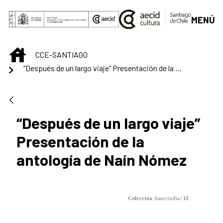
Saltar al contenido principal
MENÚ
INICIO
CCE-SANTIAGO
“Después de un largo viaje” Presentación de la antología de Naín Nómez
“Después de un largo viaje”
Presentación de la
antología de Naín Nómez