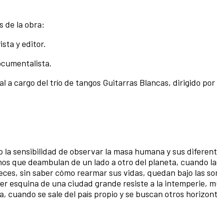
 de la obra:
sta y editor.
documentalista.
 a cargo del trío de tangos Guitarras Blancas, dirigido por
 la sensibilidad de observar la masa humana y sus diferen
mos que deambulan de un lado a otro del planeta, cuando la
veces, sin saber cómo rearmar sus vidas, quedan bajo las s
r esquina de una ciudad grande resiste a la intemperie, 
ca, cuando se sale del país propio y se buscan otros horizon