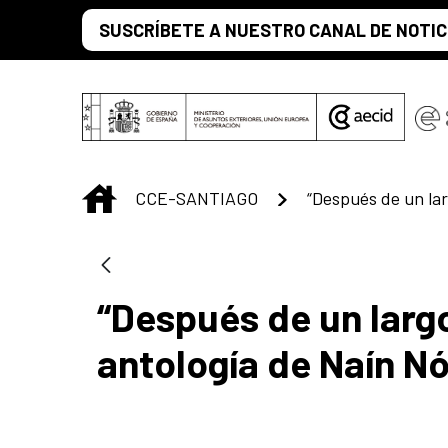
Saltar al contenido principal
SUSCRÍBETE A NUESTRO CANAL DE NOTIC
INICIO
CCE-SANTIAGO
“Después de un largo
antología de Naín N