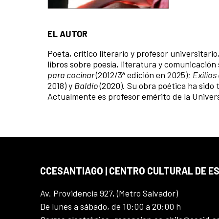
EL AUTOR
Poeta, crítico literario y profesor universita
libros sobre poesía, literatura y comunicación
para cocinar
(2012/3ª edición en 2025);
Exilio
2018) y
Baldío
(2020). Su obra poética ha sido 
Actualmente es profesor emérito de la Univer
CCESANTIAGO | CENTRO CULTURAL DE E
Av. Providencia 927, (Metro Salvador)
De lunes a sábado, de 10:00 a 20:00 h