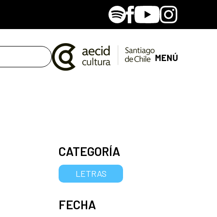
Spotify
Facebook
Youtube
Instagram
MENÚ
CATEGORÍA
LETRAS
FECHA