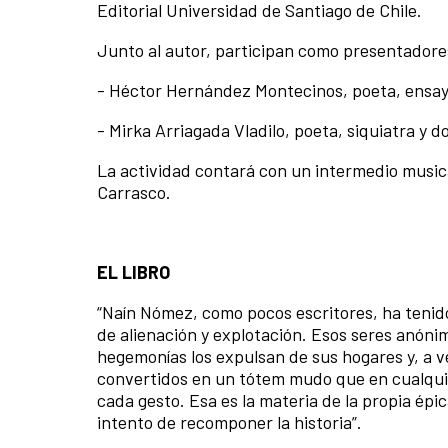
Editorial Universidad de Santiago de Chile.
Junto al autor, participan como presentadores
- Héctor Hernández Montecinos, poeta, ensayi
- Mirka Arriagada Vladilo, poeta, siquiatra y 
La actividad contará con un intermedio musical
Carrasco.
EL LIBRO
“Naín Nómez, como pocos escritores, ha tenido
de alienación y explotación. Esos seres anóni
hegemonías los expulsan de sus hogares y, a 
convertidos en un tótem mudo que en cualquie
cada gesto. Esa es la materia de la propia épi
intento de recomponer la historia”.