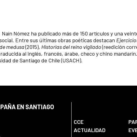
rio, Naín Nómez ha publicado más de 150 artículos y una vein
 social. Entre sus últimas obras poéticas destacan
Ejercicio
s de medusa
(2015),
Historias del reino vigilado
(reedición corr
traducida al inglés, francés, árabe, checo y chino mandarín
sidad de Santiago de Chile (USACH).
SPAÑA EN SANTIAGO
CCE
PA
ACTUALIDAD
EV