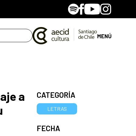
Spotify
Facebook
Youtube
Instagram
MENÚ
aje a
CATEGORÍA
u
LETRAS
FECHA