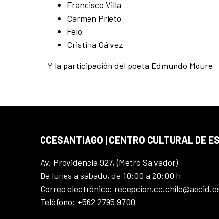
Francisco Villa
Carmen Prieto
Felo
Cristina Gálvez
Y la participación del poeta Edmundo Moure
CCESANTIAGO | CENTRO CULTURAL DE E
Av. Providencia 927, (Metro Salvador)
De lunes a sábado, de 10:00 a 20:00 h
Correo electrónico: recepcion.cc.chile@aecid.e
Teléfono: +562 2795 9700