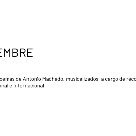
IEMBRE
 poemas de Antonio Machado, musicalizados, a cargo de rec
onal e internacional: