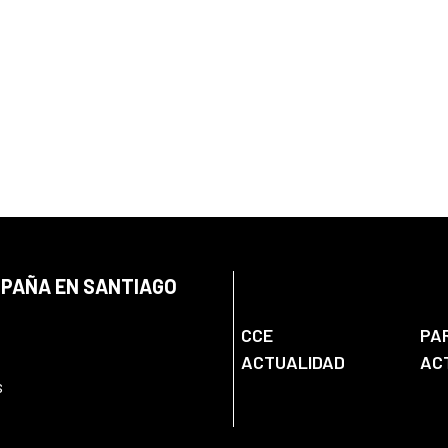
SPAÑA EN SANTIAGO
CCE
PA
ACTUALIDAD
AC
s