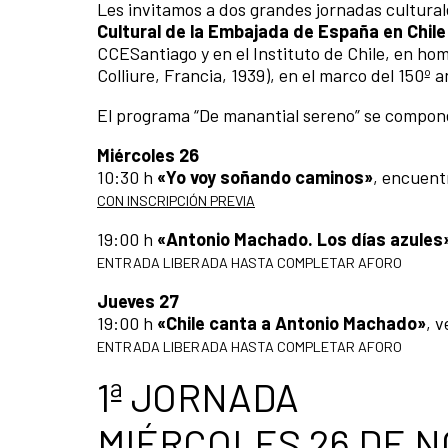
Les invitamos a dos grandes jornadas cultural
Cultural de la Embajada de España en Chile
CCESantiago y en el Instituto de Chile, en ho
Colliure, Francia, 1939), en el marco del 150º a
El programa “De manantial sereno” se compone
Miércoles 26
10:30 h
«Yo voy soñando caminos»
, encuent
CON INSCRIPCIÓN PREVIA
19:00 h
«Antonio Machado. Los días azules
ENTRADA LIBERADA HASTA COMPLETAR AFORO
Jueves 27
19:00 h
«Chile canta a Antonio Machado»
, 
ENTRADA LIBERADA HASTA COMPLETAR AFORO
1ª JORNADA
MIÉRCOLES 26 DE 