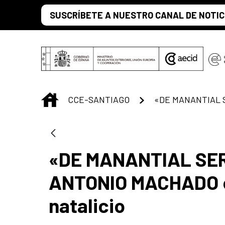
Saltar al contenido principal
SUSCRÍBETE A NUESTRO CANAL DE NOTIC
INICIO
CCE-SANTIAGO
«DE MANANTIAL
«DE MANANTIAL SER
ANTONIO MACHADO en 
natalicio