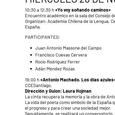
10:30 a 12:30 h
«Yo voy soñando caminos»
Encuentro académico en la sala del Consejo de
Organizan: Academia Chilena de la Lengua, Ce
España.
PARTICIPANTES:
Juan Antonio Massone del Campo
Francisco Cuevas Cervera
Rocío Rodríguez Ferrer
Adán Méndez Rozas
19:00 h
«
Antonio Machado.
Los días azules
CCESantiago.
Dirección y Guion: Laura Hojman
La cinta recupera la memoria y la obra de An
La vida del poeta como símbolo de la España qu
el progreso y para crear una sociedad mejor.
Seguidamente, se realizará un conversatorio.