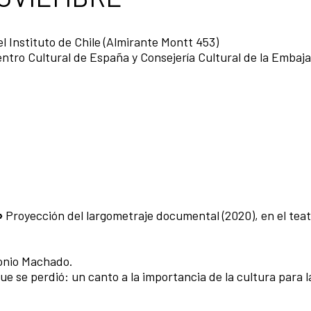
l Instituto de Chile (Almirante Montt 453)
ntro Cultural de España y Consejería Cultural de la Embaj
»
Proyección del largometraje documental (2020), en el teat
tonio Machado.
e se perdió: un canto a la importancia de la cultura para l