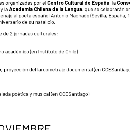
es organizadas por el
Centro Cultural de España
, la
Conse
y la
Academia Chilena de la Lengua
, que se celebrarán en
menaje al poeta español Antonio Machado (Sevilla, España, 
niversario de su natalicio.
 de 2 jornadas culturales:
ro académico (en Instituto de Chile)
»
, proyección del largometraje documental (en CCESantiag
velada poética y musical (en CCESantiago)
NOVIEMBRE