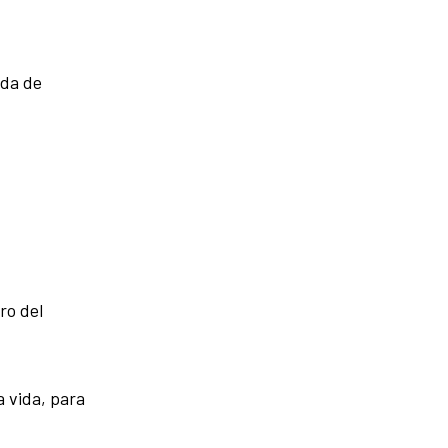
ada de
ro del
a vida, para