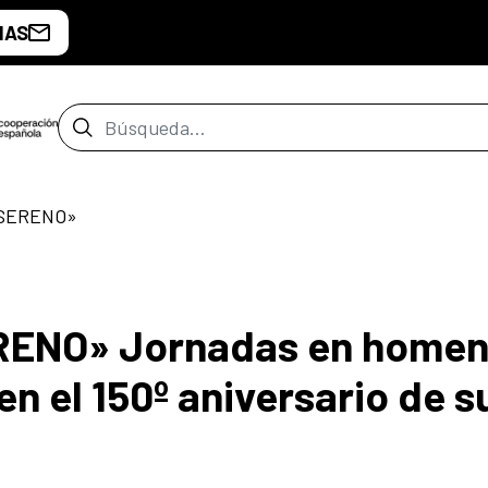
IAS
Barra de búsqueda
 SERENO»
ENO» Jornadas en homen
el 150º aniversario de s