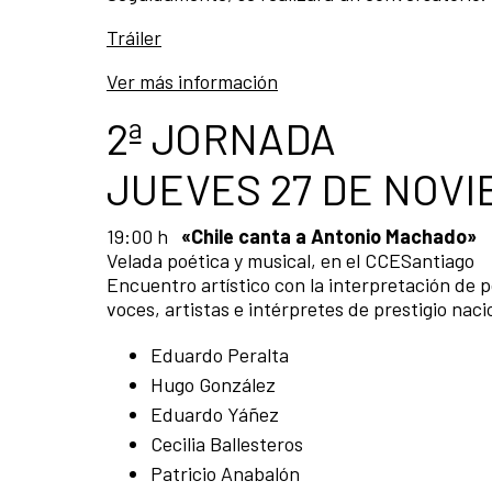
Tráiler
Ver más información
2ª JORNADA
JUEVES 27 DE NOV
19:00 h
«Chile canta a Antonio Machado»
Velada poética y musical, en el CCESantiago
Encuentro artístico con la interpretación de
voces, artistas e intérpretes de prestigio naci
Eduardo Peralta
Hugo González
Eduardo Yáñez
Cecilia Ballesteros
Patricio Anabalón