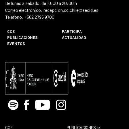
De lunes a sábado, de 10:00 a 20:00 h
Correo electrónico: recepcion.cc.chile@aecid.es
Teléfono: +562 2795 9700
CCE
PARTICIPA
PUBLICACIONES
ACTUALIDAD
EVENTOS
Spotify
Facebook
Youtube
Instagram
CCE
PUBLICACIONES