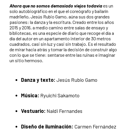
Ahora que no somos demasiado viejos todavía
es un
solo autobiográfico en el que el coreógrafo y bailarín
madrileño, Jesús Rubio Gamo, aúna sus dos grandes
pasiones: la danza y la escritura. Creado entre los años
2015 y 2016, a medio camino entre salas de ensayo y
bibliotecas, es una especie de diario que recoge el día a
día del autor en un apartamento interior de 30 metros
cuadrados, casi sin luz y casi sin trabajo. Es el resultado
de mirar hacia atrás y tomar la decisión de construir algo
con lo que se tiene: sentarse entre las ruinas e imaginar
un sitio hermoso.
Danza y texto:
Jesús Rubio Gamo
Música:
Ryuichi Sakamoto
Vestuario:
Naldi Fernandes
Diseño de iluminación:
Carmen Fernández