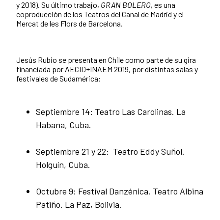
y 2018). Su último trabajo,
GRAN BOLERO
, es una
coproducción de los Teatros del Canal de Madrid y el
Mercat de les Flors de Barcelona.
Jesús Rubio se presenta en Chile como parte de su gira
financiada por AECID+INAEM 2019, por distintas salas y
festivales de Sudamérica:
Septiembre 14: Teatro Las Carolinas. La
Habana, Cuba.
Septiembre 21 y 22: Teatro Eddy Suñol.
Holguín, Cuba.
Octubre 9: Festival Danzénica. Teatro Albina
Patiño. La Paz, Bolivia.