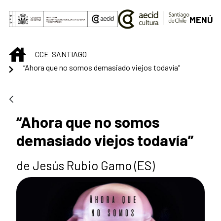
Saltar al contenido principal
MENÚ
INICIO
CCE-SANTIAGO
“Ahora que no somos demasiado viejos todavía”
“Ahora que no somos
demasiado viejos todavía”
de Jesús Rubio Gamo (ES)