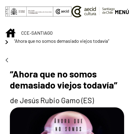
Saltar al contenido principal
MENÚ
INICIO
CCE-SANTIAGO
“Ahora que no somos demasiado viejos todavía”
“Ahora que no somos
demasiado viejos todavía”
de Jesús Rubio Gamo (ES)