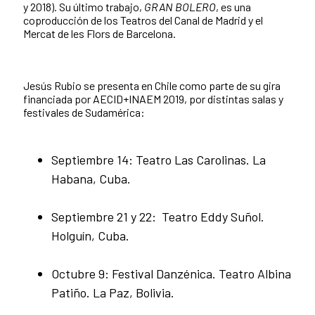
y 2018). Su último trabajo,
GRAN BOLERO
, es una
coproducción de los Teatros del Canal de Madrid y el
Mercat de les Flors de Barcelona.
Jesús Rubio se presenta en Chile como parte de su gira
financiada por AECID+INAEM 2019, por distintas salas y
festivales de Sudamérica:
Septiembre 14: Teatro Las Carolinas. La
Habana, Cuba.
Septiembre 21 y 22: Teatro Eddy Suñol.
Holguín, Cuba.
Octubre 9: Festival Danzénica. Teatro Albina
Patiño. La Paz, Bolivia.