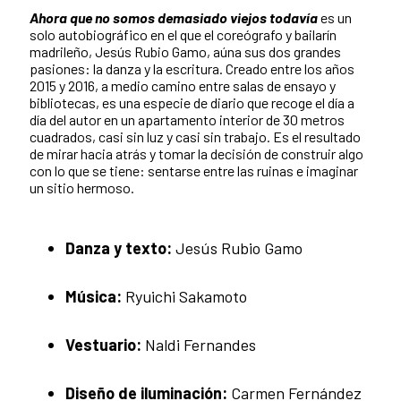
Ahora que no somos demasiado viejos todavía
es un
solo autobiográfico en el que el coreógrafo y bailarín
madrileño, Jesús Rubio Gamo, aúna sus dos grandes
pasiones: la danza y la escritura. Creado entre los años
2015 y 2016, a medio camino entre salas de ensayo y
bibliotecas, es una especie de diario que recoge el día a
día del autor en un apartamento interior de 30 metros
cuadrados, casi sin luz y casi sin trabajo. Es el resultado
de mirar hacia atrás y tomar la decisión de construir algo
con lo que se tiene: sentarse entre las ruinas e imaginar
un sitio hermoso.
Danza y texto:
Jesús Rubio Gamo
Música:
Ryuichi Sakamoto
Vestuario:
Naldi Fernandes
Diseño de iluminación:
Carmen Fernández