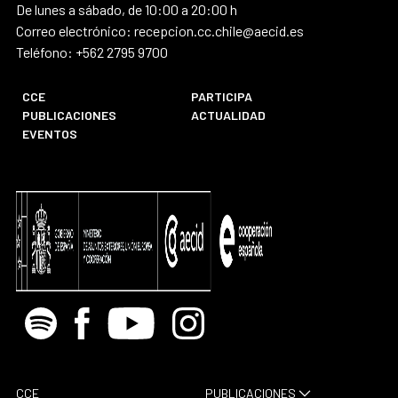
De lunes a sábado, de 10:00 a 20:00 h
Correo electrónico: recepcion.cc.chile@aecid.es
Teléfono: +562 2795 9700
CCE
PARTICIPA
PUBLICACIONES
ACTUALIDAD
EVENTOS
Spotify
Facebook
Youtube
Instagram
CCE
PUBLICACIONES