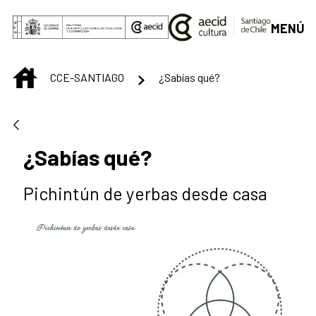
Saltar al contenido principal
MENÚ
INICIO
CCE-SANTIAGO
¿Sabías qué?
¿Sabías qué?
Pichintún de yerbas desde casa