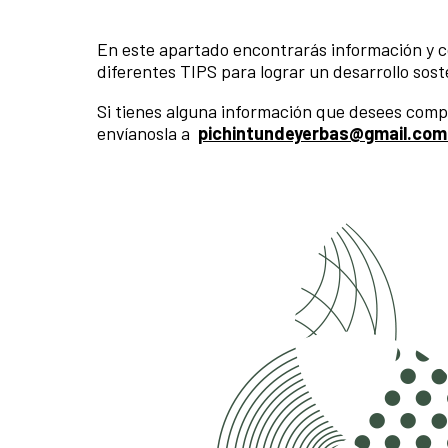
En este apartado encontrarás información y co
diferentes TIPS para lograr un desarrollo sost
Si tienes alguna información que desees comp
envíanosla a
pichintundeyerbas@gmail.co