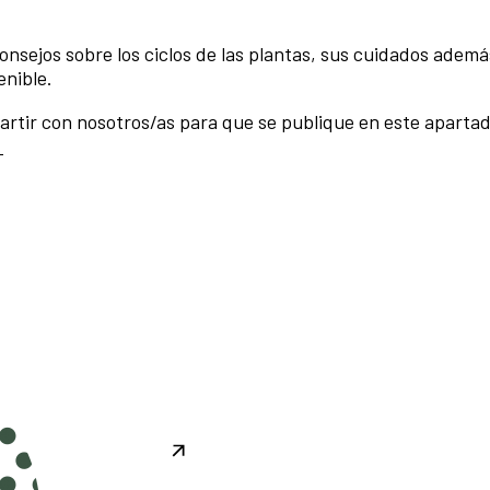
nsejos sobre los ciclos de las plantas, sus cuidados ademá
enible.
artir con nosotros/as para que se publique en este aparta
m