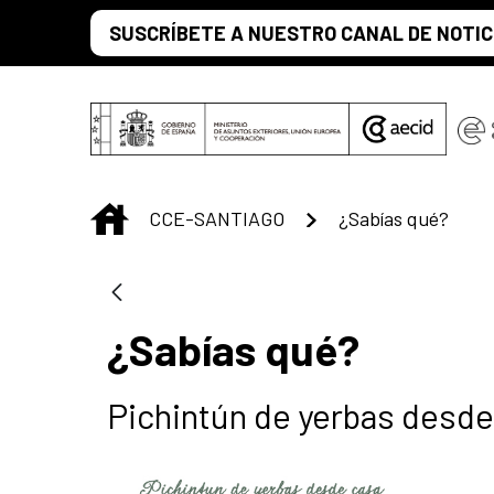
Saltar al contenido principal
SUSCRÍBETE A NUESTRO CANAL DE NOTIC
INICIO
CCE-SANTIAGO
¿Sabías qué?
¿Sabías qué?
Pichintún de yerbas desde