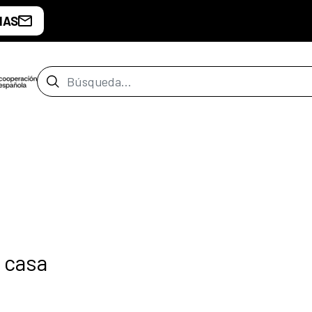
IAS
Barra de búsqueda
 casa