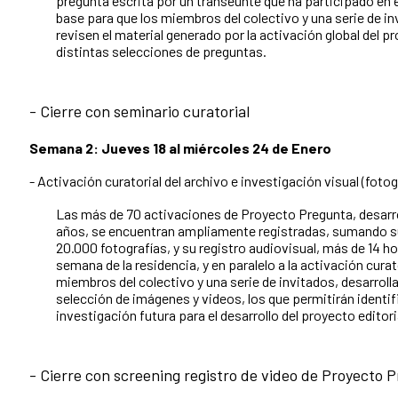
pregunta escrita por un transeúnte que ha participado en e
base para que los miembros del colectivo y una serie de inv
revisen el material generado por la activación global del p
distintas selecciones de preguntas.
- Cierre con seminario curatorial
Semana 2: Jueves 18 al miércoles 24 de Enero
- Activación curatorial del archivo e investigación visual (fotog
Las más de 70 activaciones de Proyecto Pregunta, desarro
años, se encuentran ampliamente registradas, sumando su
20.000 fotografías, y su registro audiovisual, más de 14 h
semana de la residencia, y en paralelo a la activación curat
miembros del colectivo y una serie de invitados, desarrolla
selección de imágenes y videos, los que permitirán identif
investigación futura para el desarrollo del proyecto editori
- Cierre con screening registro de video de Proyecto 