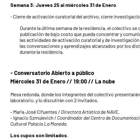
Semana 3: Jueves 25 al miércoles 31 de Enero
- Cierre de activación curatorial del archivo, cierre investigaci
Durante la última semana de la residencia, el colectivo se 
publicación de bajo costo que pueda concentrar y comuni
las actividades de activación curatorial y de investigació
las conversaciones y aprendizajes alcanzados por los dis
durante la residencia.
- Conversatorio Abierto a público
Miércoles 31 de Enero // 19:00 // La nube
Mesa redonda, donde los integrantes del colectivo presentarán e
laboratorio, y lo discutirán con 2 invitados.
- Maria José Cifuentes /
Directora Artística de NAVE.
- Ignacio Szmulevich /
Coordinador del Centro de Documentación
Cultural Palacio La Moneda.
Los cupos son limitados
.