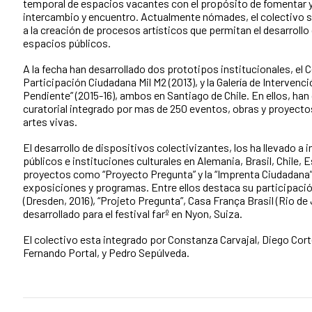
temporal de espacios vacantes con el propósito de fomentar y
intercambio y encuentro. Actualmente nómades, el colectivo s
a la creación de procesos artísticos que permitan el desarrollo
espacios públicos.
A la fecha han desarrollado dos prototipos institucionales, el 
Participación Ciudadana Mil M2 (2013), y la Galería de Interven
Pendiente” (2015-16), ambos en Santiago de Chile. En ellos, ha
curatorial integrado por mas de 250 eventos, obras y proyecto
artes vivas.
El desarrollo de dispositivos colectivizantes, los ha llevado a 
públicos e instituciones culturales en Alemania, Brasil, Chile,
proyectos como “Proyecto Pregunta” y la “Imprenta Ciudadana
exposiciones y programas. Entre ellos destaca su participación
(Dresden, 2016), “Projeto Pregunta”, Casa França Brasil (Rio de J
desarrollado para el festival farº en Nyon, Suiza.
El colectivo esta integrado por Constanza Carvajal, Diego Cort
Fernando Portal, y Pedro Sepúlveda.