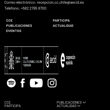
Correo electrónico: recepcion.cc.chile@aecid.es
Teléfono: +562 2795 9700
CCE
PARTICIPA
PUBLICACIONES
ACTUALIDAD
EVENTOS
Spotify
Facebook
Youtube
Instagram
CCE
PUBLICACIONES
PARTICIPA
ACTUALIDAD