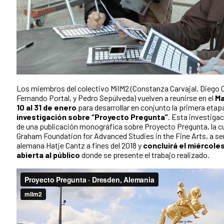
Los miembros del colectivo MilM2 (Constanza Carvajal, Diego C
Fernando Portal, y Pedro Sepúlveda) vuelven a reunirse en el
Ma
10 al 31 de enero
para desarrollar en conjunto la primera etap
investigación sobre “Proyecto Pregunta”
. Esta investigac
de una publicación monográfica sobre Proyecto Pregunta, la cu
Graham Foundation for Advanced Studies in the Fine Arts, a ser 
alemana Hatje Cantz a fines del 2018 y
concluirá el miércole
abierta al público
donde se presente el trabajo realizado.