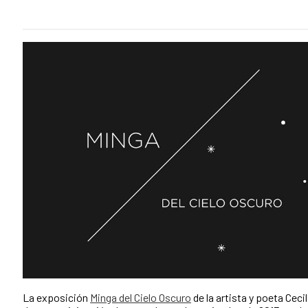
La exposición
Minga del Cielo Oscuro
de la artista y poeta Ceci