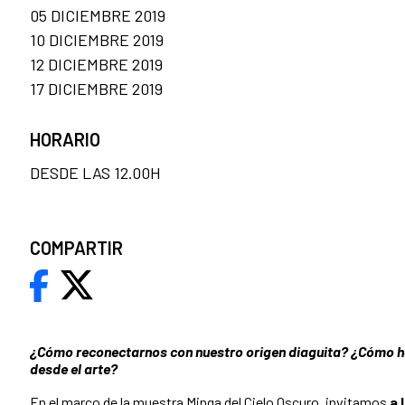
05 DICIEMBRE 2019
10 DICIEMBRE 2019
12 DICIEMBRE 2019
17 DICIEMBRE 2019
HORARIO
DESDE LAS 12.00H
COMPARTIR
¿Cómo reconectarnos con nuestro origen diaguita? ¿Cómo 
desde el arte?
En el marco de la muestra Minga del Cielo Oscuro, invitamos
a 