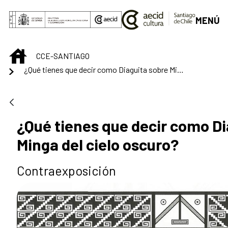
Saltar al contenido principal
MENÚ
INICIO
CCE-SANTIAGO
¿Qué tienes que decir como Diaguita sobre Minga del cielo oscuro?
¿Qué tienes que decir como Di
Minga del cielo oscuro?
Contraexposición