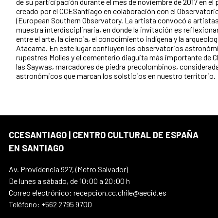
de su participación durante el mes de noviembre de 2017 en el 
creado por el CCESantiago en colaboración con el Observatorio
(European Southern Observatory. La artista convocó a artistas 
muestra interdisciplinaria, en donde la invitación es reflexion
entre el arte, la ciencia, el conocimiento indígena y la arqueolog
Atacama. En este lugar confluyen los observatorios astronómi
rupestres Molles y el cementerio diaguita más importante de Ch
las Saywas, marcadores de piedra precolombinos, considerada
astronómicos que marcan los solsticios en nuestro territorio.
CCESANTIAGO | CENTRO CULTURAL DE ESPAÑA
EN SANTIAGO
Av. Providencia 927, (Metro Salvador)
De lunes a sábado, de 10:00 a 20:00 h
Correo electrónico: recepcion.cc.chile@aecid.es
Teléfono: +562 2795 9700