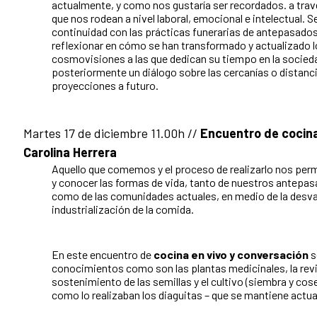
actualmente, y como nos gustaría ser recordados. a travé
que nos rodean a nivel laboral, emocional e intelectual. 
continuidad con las prácticas funerarias de antepasado
reflexionar en cómo se han transformado y actualizado 
cosmovisiones a las que dedican su tiempo en la sociedad
posteriormente un diálogo sobre las cercanías o distanc
proyecciones a futuro.
Martes 17 de diciembre 11.00h //
Encuentro de cocina 
Carolina Herrera
Aquello que comemos y el proceso de realizarlo nos permi
y conocer las formas de vida, tanto de nuestros antepas
como de las comunidades actuales, en medio de la desval
industrialización de la comida.
En este encuentro de
cocina en vivo y conversación
s
conocimientos como son las plantas medicinales, la rev
sostenimiento de las semillas y el cultivo (siembra y co
como lo realizaban los diaguitas – que se mantiene actua