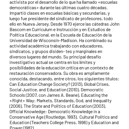
activista por el desarrollo de lo que ha llamado «escuelas
democráticas» durante las últimas cuatro décadas.
Impartió clases en escuelas básicas y secundarias, y
luego fue presidente del sindicato de profesores, todo
ello en Nueva Jersey. Desde 1970 ejerce las cátedras John
Bascom en Curriculum e Instrucción y en Estudios de
Política Educacional, en la Escuela de Educación de la
Universidad de Wisconsin-Madison. Ha combinado su
actividad académica trabajando con educadores,
sindicatos, y grupos disiden- tes y marginales en
diversos lugares del mundo. Su principal desafío
investigativo actual se centra en los límites y
posibilidades de la educación crítica en un contexto de
restauración conservadora. Su obra es ampliamente
conocida, destacando, entre otros, los siguientes títulos:
Can Education Change Society? (2013), Global Crises,
Social Justice, and Education (2010), Democratic
Schools (2007, con James A. Beane), Educating the
«Right» Way: Markets, Standards, God, and Inequality
(2006), The State and Politics of Education (2003),
Official Knowledge: Democratic Knowledge in a
Conservative Age (Routledge, 1993), Cultural Politics and
Education (Teachers College Press, 1996) y Education and
Power (1982).