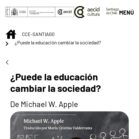
Saltar al contenido principal
MENÚ
INICIO
CCE-SANTIAGO
¿Puede la educación cambiar la sociedad?
¿Puede la educación
cambiar la sociedad?
De Michael W. Apple