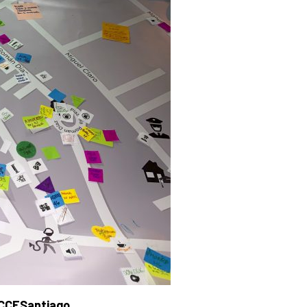
l CCESantiago