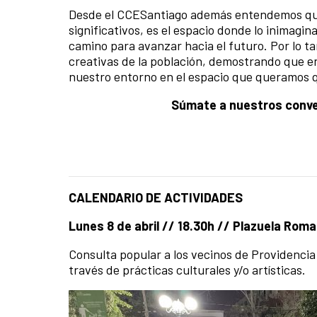
Desde el CCESantiago además entendemos que
significativos, es el espacio donde lo inimagi
camino para avanzar hacia el futuro. Por lo t
creativas de la población, demostrando que 
nuestro entorno en el espacio que queramos 
Súmate a nuestros conve
CALENDARIO DE ACTIVIDADES
Lunes 8 de abril // 18.30h // Plazuela Roma
Consulta popular a los vecinos de Providenci
través de prácticas culturales y/o artísticas.