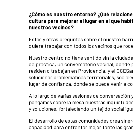
¿Cómo es nuestro entorno? ¿Qué relacione
cultura para mejorar el lugar en el que h
nuestros vecinos?
Estas y otras preguntas sobre el nuestro barr
quiere trabajar con todos los vecinos que rod
Nuestro centro no tiene sentido sin la ciudad
de práctica, un conversatorio vecinal, donde
residen o trabajan en Providencia, y el CCESa
solucionar problemáticas territoriales, socia
lugar de confianza, donde se puede venir a con
A lo largo de varias sesiones de conversación
pongamos sobre la mesa nuestras inquietudes 
y soluciones, fortaleciendo un tejido social igu
El desarrollo de estas comunidades crea siner
capacidad para enfrentar mejor tanto las gran