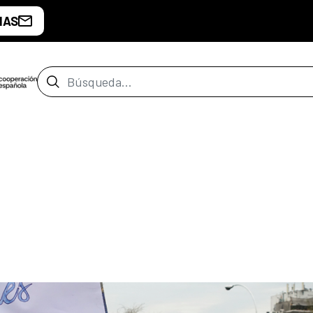
IAS
Barra de búsqueda