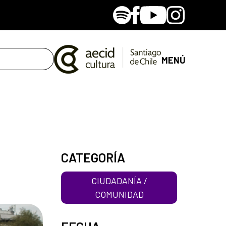
Spotify
Facebook
Youtube
Instagram
MENÚ
CATEGORÍA
CIUDADANÍA /
COMUNIDAD