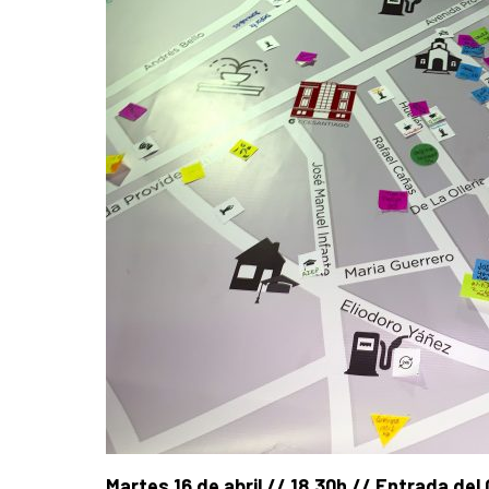
Martes 16 de abril // 18.30h // Entrada de