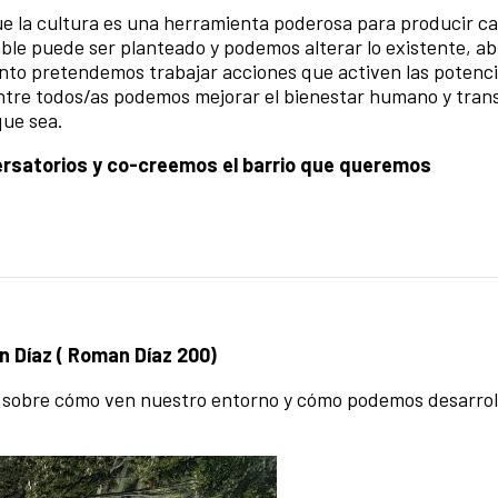
 la cultura es una herramienta poderosa para producir c
nable puede ser planteado y podemos alterar lo existente, a
anto pretendemos trabajar acciones que activen las potenc
entre todos/as podemos mejorar el bienestar humano y tran
que sea.
rsatorios y co-creemos el barrio que queremos
n Díaz ( Roman Díaz 200)
a sobre cómo ven nuestro entorno y cómo podemos desarroll