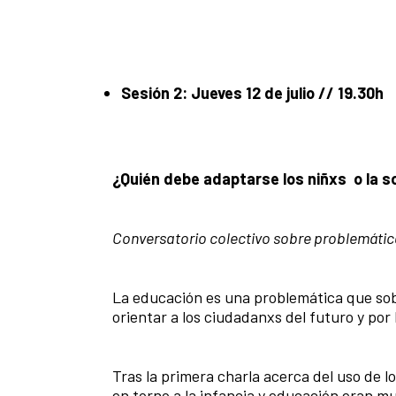
Sesión 2: Jueves 12 de julio // 19.30h
¿Quién debe adaptarse los niñxs o la 
Conversatorio colectivo sobre problemátic
La educación es una problemática que sob
orientar a los ciudadanxs del futuro y po
Tras la primera charla acerca del uso de 
en torno a la infancia y educación eran 