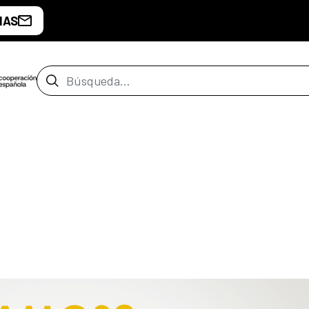
IAS
Barra de búsqueda