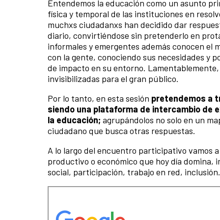
Entendemos la educación como un asunto primo
física y temporal de las instituciones en reso
muchxs ciudadanxs han decidido dar respuest
diario, convirtiéndose sin pretenderlo en pro
informales y emergentes además conocen el me
con la gente, conociendo sus necesidades y po
de impacto en su entorno. Lamentablemente, de
invisibilizadas para el gran público.
Por lo tanto, en esta sesión
pretendemos a tra
siendo una plataforma de intercambio de e
la educación;
agrupándolos no solo en un map
ciudadano que busca otras respuestas.
A lo largo del encuentro participativo vamos a
productivo o económico que hoy día domina, imp
social, participación, trabajo en red, inclusión.