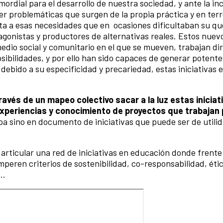
rdial para el desarrollo de nuestra sociedad, y ante la in
lver problemáticas que surgen de la propia práctica y en ter
a a esas necesidades que en ocasiones dificultaban su q
tagonistas y productores de alternativas reales. Estos nue
dio social y comunitario en el que se mueven, trabajan d
sibilidades, y por ello han sido capaces de generar potent
bido a su especificidad y precariedad, estas iniciativas 
vés de un mapeo colectivo sacar a la luz estas iniciat
xperiencias y conocimiento de proyectos que trabajan 
a sino en documento de iniciativas que puede ser de utilid
 articular una red de iniciativas en educación donde frente 
eren criterios de sostenibilidad, co-responsabilidad, ética
..