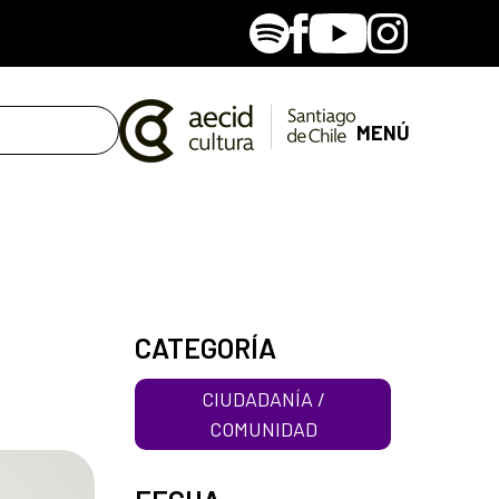
Spotify
Facebook
Youtube
Instagram
MENÚ
CATEGORÍA
CIUDADANÍA /
COMUNIDAD