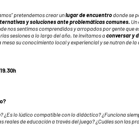
samos” pretendemos crear un
lugar de encuentro
donde se p
ternativas y soluciones ante problemáticas comunes.
Un 
nde nos sentimos comprendidos y arropados por gente que es
ias sesiones a lo largo del año, te invitamos a
conversar y d
a mesa su conocimiento local y experiencial y se nutran de la
 19.30h
po?
 ¿Es lo lúdico compatible con lo didáctico? ¿Funciona siemp
s reales de educación a través del juego? ¿Cuáles son las p