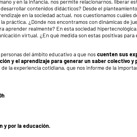
mano y en la infancia, nos permite relacionarnos, liberar es
desarrollar contenidos didácticos? Desde el planteamiento
endizaje en la sociedad actual, nos cuestionamos cuáles d
en la práctica. ¿Dónde nos encontramos con dinámicas de jue
 para aprender realmente? En esta sociedad hipertecnológic
nicación virtual. ¿En qué medida son estas positivas para 
 personas del ámbito educativo a que nos
cuenten sus ex
ación y el aprendizaje para generar un saber colectivo y 
 de la experiencia cotidiana, que nos informe de la importa
0h
 y por la educación.