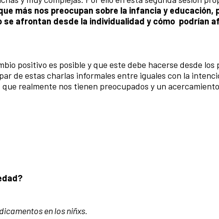
que más nos preocupan sobre la infancia y educación, 
o se afrontan desde la individualidad y cómo podrían a
io positivo es posible y que este debe hacerse desde los 
par de estas charlas informales entre iguales con la intenc
tos que realmente nos tienen preocupados y un acercamient
iedad?
dicamentos en los niñxs.