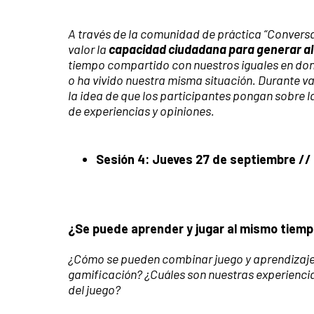
A través de la comunidad de práctica “Conver
valor la
capacidad ciudadana para generar al
tiempo compartido con nuestros iguales en do
o ha vivido nuestra misma situación. Durante var
la idea de que los participantes pongan sobre l
de experiencias y opiniones.
Sesión 4: Jueves 27 de septiembre //
¿Se puede aprender y jugar al mismo tiem
¿Cómo se pueden combinar juego y aprendizaje?
gamificación? ¿Cuáles son nuestras experiencia
del juego?