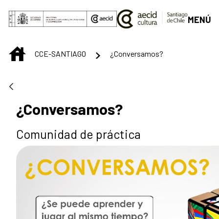
Saltar al contenido principal
MENÚ
INICIO
CCE-SANTIAGO
¿Conversamos?
¿Conversamos?
Comunidad de práctica