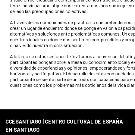
feroz individualismo al que nos enfrentamos, nos sumerge en n
de lado las preocupaciones colectivas.
A través de las comunidades de práctica lo que pretendemos, d
crear un lugar de encuentro donde se ponga en valor la capaci
alternativas y soluciones ante problemáticas comunes. Un es
nuestros iguales en donde nos sentimos comprendidos y arrop
o ha vivido nuestra misma situación.
A lo largo de estas sesiones te invitamos a conversar, debatir y
participantes pongan sobre la mesa su conocimiento local y exp
diversidad de experiencias y opiniones, empoderándose y forta
horizontal y participativo. El desarrollo de estas comunidades
participante se sienta parte de un todo, con capacidad para en
cuestiones como los problemas más cotidianos de la vida diar
CCESANTIAGO | CENTRO CULTURAL DE ESPAÑA
EN SANTIAGO