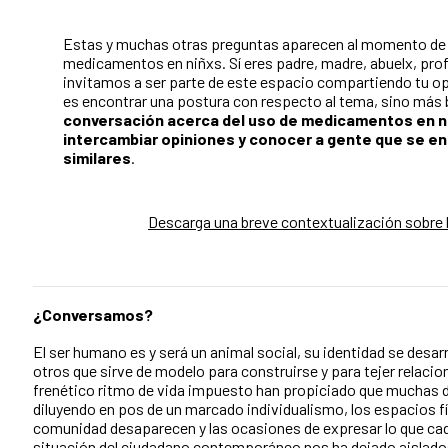
Estas y muchas otras preguntas aparecen al momento de t
medicamentos en niñxs. Sí eres padre, madre, abuelx, prof
invitamos a ser parte de este espacio compartiendo tu opi
es encontrar una postura con respecto al tema, sino más 
conversación acerca del uso de medicamentos en 
intercambiar opiniones y conocer a gente que se e
similares
.
Descarga una breve contextualización sobre l
¿Conversamos?
El ser humano es y será un animal social, su identidad se desarr
otros que sirve de modelo para construirse y para tejer relacion
frenético ritmo de vida impuesto han propiciado que muchas d
diluyendo en pos de un marcado individualismo, los espacios fí
comunidad desaparecen y las ocasiones de expresar lo que ca
situación del ciudadano contemporáneo nos ha dejado aislado