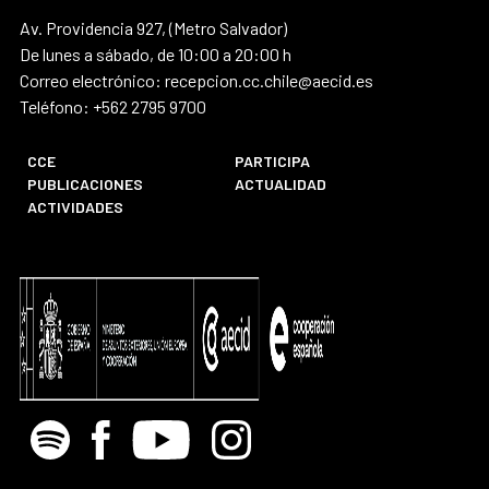
Av. Providencia 927, (Metro Salvador)
De lunes a sábado, de 10:00 a 20:00 h
Correo electrónico: recepcion.cc.chile@aecid.es
Teléfono: +562 2795 9700
CCE
PARTICIPA
PUBLICACIONES
ACTUALIDAD
ACTIVIDADES
Spotify
Facebook
Youtube
Instagram