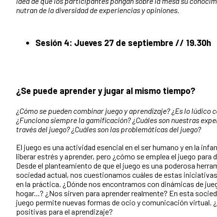
idea de que los participantes pongan sobre la mesa su conocimi
nutran de la diversidad de experiencias y opiniones.
Sesión 4: Jueves 27 de septiembre // 19.30h
¿Se puede aprender y jugar al mismo tiempo?
¿Cómo se pueden combinar juego y aprendizaje? ¿Es lo lúdico c
¿Funciona siempre la gamificación? ¿Cuáles son nuestras exper
través del juego? ¿Cuáles son las problemáticas del juego?
El juego es una actividad esencial en el ser humano y en la infa
liberar estrés y aprender, pero ¿cómo se emplea el juego para 
Desde el planteamiento de que el juego es una poderosa herrami
sociedad actual, nos cuestionamos cuáles de estas iniciativas
en la práctica. ¿Dónde nos encontramos con dinámicas de juego:
hogar...? ¿Nos sirven para aprender realmente? En esta socied
juego permite nuevas formas de ocio y comunicación virtual. 
positivas para el aprendizaje?