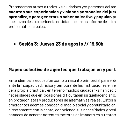
Pretendemos atraer a todxs lxs ciudadnxs y/o personas del ám
cuenten sus experiencias y visiones personales del juego
aprendizaje para generar un saber colectivo y popular
, p
que nazca de la experiencia cotidiana, que nos informe de la im
problemáticas reales.
Sesión 3: Jueves 23 de agosto // 19.30h
Mapeo colectivo de agentes que trabajan en y por 
Entendemos la educación como un asunto primordial para el de
ante la incapacidad, física y temporal de las instituciones en 
de la propia práctica y en terreno muchxs ciudadanxs han deci
necesidades que en ocasiones dificultaban su quehacer diario,
en protagonistas y productores de alternativas reales. Estos 
emergentes además conocen el medio social y comunitario en 
directamente con la gente, conociendo sus necesidades y posibi
capaces de generar potentes motores de impacto en su entor