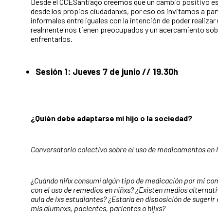
Desde el CCESantiago creemos que un cambio positivo es 
desde los propios ciudadanxs, por eso os invitamos a part
informales entre iguales con la intención de poder realizar
realmente nos tienen preocupados y un acercamiento so
enfrentarlos.
Sesión 1: Jueves 7 de junio // 19.30h
¿Quién debe adaptarse mi hijo o la sociedad?
Conversatorio colectivo sobre el uso de medicamentos en l
¿Cuándo niñx consumí algún tipo de medicación por mi c
con el uso de remedios en niñxs? ¿Existen medios alternativ
aula de lxs estudiantes? ¿Estaría en disposición de sugerir
mis alumnxs, pacientes, parientes o hijxs?