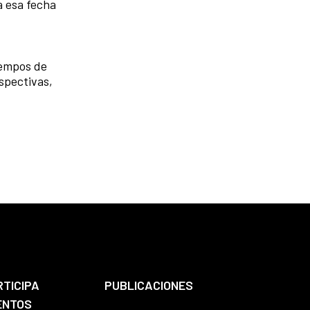
a esa fecha
iempos de
spectivas,
RTICIPA
PUBLICACIONES
ENTOS