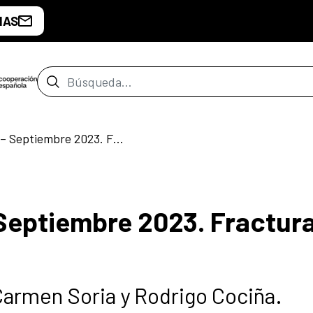
IAS
Barra de búsqueda
«Septiembre 1973 – Septiembre 2023. Fractura Expuesta»
Septiembre 2023. Fractur
Carmen Soria y Rodrigo Cociña.