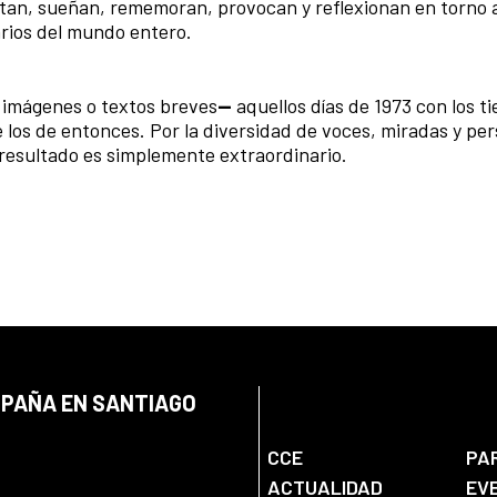
ntan, sueñan, rememoran, provocan y reflexionan en torno 
rios del mundo entero.
 imágenes o textos breves
—
aquellos días de 1973 con los t
 los de entonces. Por la diversidad de voces, miradas y per
el resultado es simplemente extraordinario.
SPAÑA EN SANTIAGO
CCE
PA
ACTUALIDAD
EV