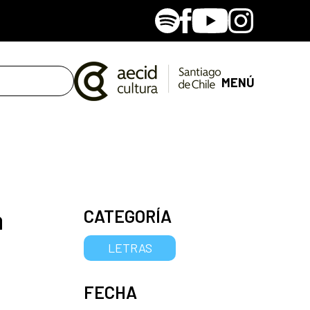
Spotify
Facebook
Youtube
Instagram
MENÚ
a
CATEGORÍA
LETRAS
FECHA