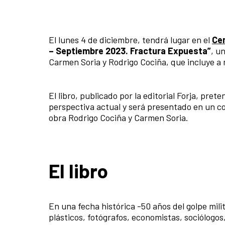
El lunes 4 de diciembre, tendrá lugar en el
Cen
– Septiembre 2023. Fractura Expuesta”
, u
Carmen Soria y Rodrigo Cociña, que incluye a 
El libro, publicado por la editorial Forja, pre
perspectiva actual y será presentado en un con
obra Rodrigo Cociña y Carmen Soria.
El libro
En una fecha histórica -50 años del golpe milit
plásticos, fotógrafos, economistas, sociólogos