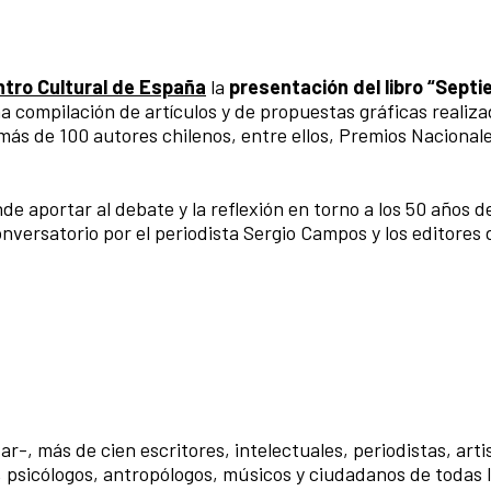
tro Cultural de España
la
presentación del libro “Sept
na compilación de artículos y de propuestas gráficas realiz
más de 100 autores chilenos, entre ellos, Premios Nacional
tende aportar al debate y la reflexión en torno a los 50 años 
versatorio por el periodista Sergio Campos y los editores 
ar-, más de cien escritores, intelectuales, periodistas, arti
, psicólogos, antropólogos, músicos y ciudadanos de todas 