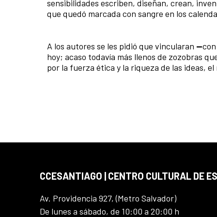
sensibilidades escriben, diseñan, crean, inve
que quedó marcada con sangre en los calenda
A los autores se les pidió que vincularan
—
con
hoy; acaso todavía más llenos de zozobras que
por la fuerza ética y la riqueza de las ideas, 
CCESANTIAGO | CENTRO CULTURAL DE E
Av. Providencia 927, (Metro Salvador)
De lunes a sábado, de 10:00 a 20:00 h