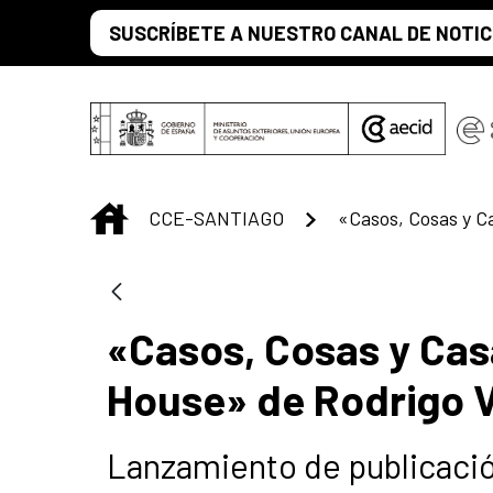
Saltar al contenido principal
SUSCRÍBETE A NUESTRO CANAL DE NOTIC
INICIO
CCE-SANTIAGO
«Casos, Cosas y Cas
House» de Rodrigo V
Lanzamiento de publicaci