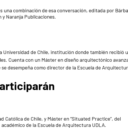
 es una combinación de esa conversación, editada por Bárb
n y Naranja Publicaciones.
a Universidad de Chile, institución donde también recibió 
les. Cuenta con un Máster en diseño arquitectónico avanza
se desempeña como director de la Escuela de Arquitectur
articiparán
d Católica de Chile, y Máster en “Situated Practice”, del
es académico de la Escuela de Arquitectura UDLA.