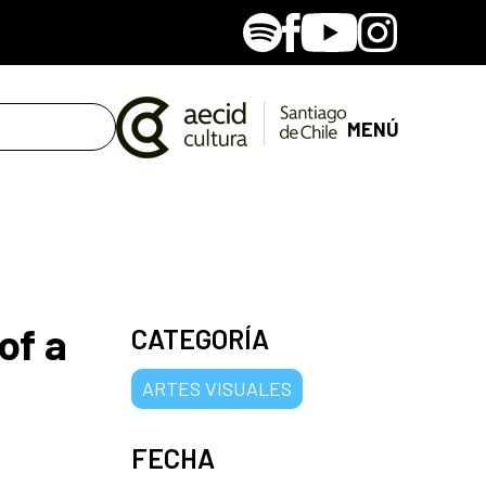
Spotify
Facebook
Youtube
Instagram
MENÚ
of a
CATEGORÍA
ARTES VISUALES
FECHA