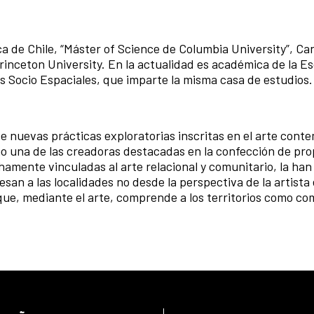
ca de Chile, “Máster of Science de Columbia University”, Ca
inceton University. En la actualidad es académica de la E
s Socio Espaciales, que imparte la misma casa de estudios.
de nuevas prácticas exploratorias inscritas en el arte con
mo una de las creadoras destacadas en la confección de pr
chamente vinculadas al arte relacional y comunitario, la ha
esan a las localidades no desde la perspectiva de la artista
ue, mediante el arte, comprende a los territorios como c