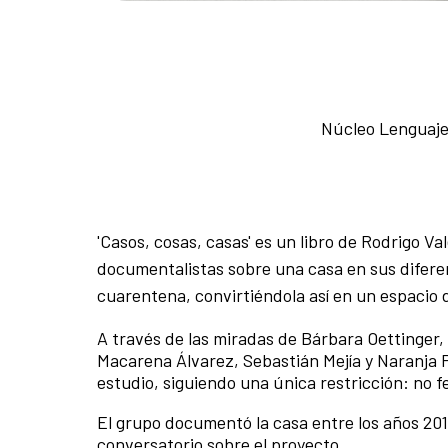
Núcleo Lenguaje 
'Casos, cosas, casas' es un libro de Rodrigo V
documentalistas sobre una casa en sus difere
cuarentena, convirtiéndola así en un espacio
A través de las miradas de Bárbara Oettinger, 
Macarena Álvarez, Sebastián Mejía y Naranja 
estudio, siguiendo una única restricción: no f
El grupo documentó la casa entre los años 2017
conversatorio sobre el proyecto.