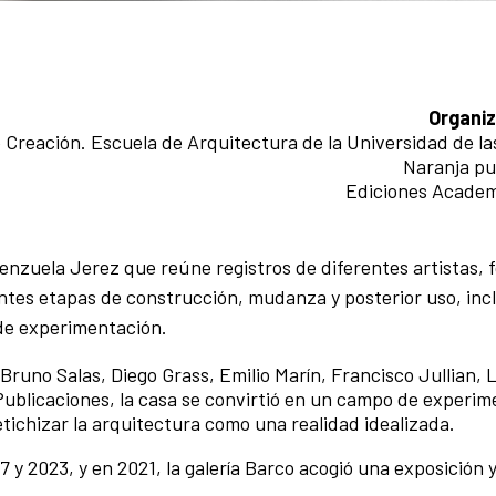
Organi
Creación. Escuela de Arquitectura de la Universidad de la
Naranja pu
Ediciones Academ
alenzuela Jerez que reúne registros de diferentes artistas, 
ntes etapas de construcción, mudanza y posterior uso, inc
 de experimentación.
Bruno Salas, Diego Grass, Emilio Marín, Francisco Jullian, 
Publicaciones, la casa se convirtió en un campo de experim
etichizar la arquitectura como una realidad idealizada.
 y 2023, y en 2021, la galería Barco acogió una exposición 