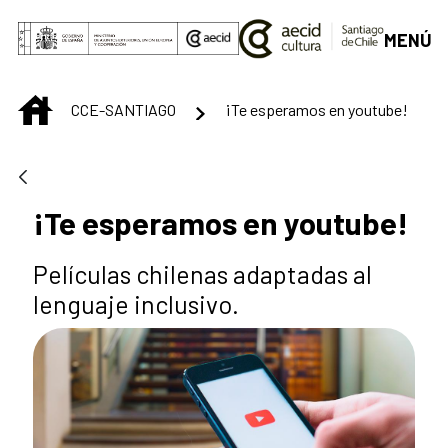
Saltar al contenido principal
MENÚ
INICIO
CCE-SANTIAGO
¡Te esperamos en youtube!
¡Te esperamos en youtube!
Películas chilenas adaptadas al
lenguaje inclusivo.