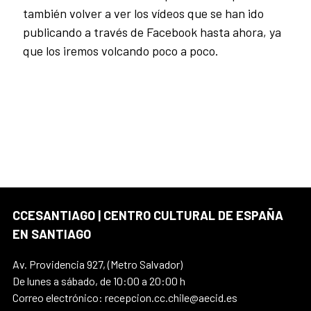
también volver a ver los vídeos que se han ido
publicando a través de Facebook hasta ahora, ya
que los iremos volcando poco a poco.
CCESANTIAGO | CENTRO CULTURAL DE ESPAÑA
EN SANTIAGO
Av. Providencia 927, (Metro Salvador)
De lunes a sábado, de 10:00 a 20:00 h
Correo electrónico: recepcion.cc.chile@aecid.es