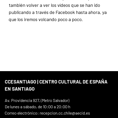
también volver a ver los vídeos que se han ido
publicando a través de Facebook hasta ahora, ya
que los iremos volcando poco a poco.
CCESANTIAGO | CENTRO CULTURAL DE ESPAÑA
EN SANTIAGO
Av. Providencia 927, (Metro Salvador)
De lunes a sábado, de 10:00 a 20:00 h
Correo electrónico: recepcion.cc.chile@aecid.es