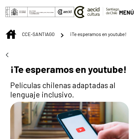
Saltar al contenido principal
MENÚ
INICIO
CCE-SANTIAGO
¡Te esperamos en youtube!
¡Te esperamos en youtube!
Películas chilenas adaptadas al
lenguaje inclusivo.