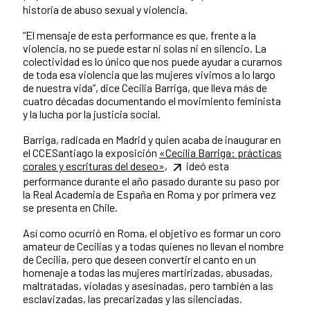
historia de abuso sexual y violencia.
“El mensaje de esta performance es que, frente a la
violencia, no se puede estar ni solas ni en silencio. La
colectividad es lo único que nos puede ayudar a curarnos
de toda esa violencia que las mujeres vivimos a lo largo
de nuestra vida”, dice Cecilia Barriga, que lleva más de
cuatro décadas documentando el movimiento feminista
y la lucha por la justicia social.
Barriga, radicada en Madrid y quien acaba de inaugurar en
el CCESantiago la exposición
«Cecilia Barriga: prácticas
corales y escrituras del deseo»,
ideó esta
performance durante el año pasado durante su paso por
la Real Academia de España en Roma y por primera vez
se presenta en Chile.
Así como ocurrió en Roma, el objetivo es formar un coro
amateur de Cecilias y a todas quienes no llevan el nombre
de Cecilia, pero que deseen convertir el canto en un
homenaje a todas las mujeres martirizadas, abusadas,
maltratadas, violadas y asesinadas, pero también a las
esclavizadas, las precarizadas y las silenciadas.