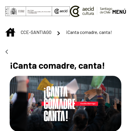
Saltar al contenido principal
MENÚ
INICIO
CCE-SANTIAGO
¡Canta comadre, canta!
¡Canta comadre, canta!