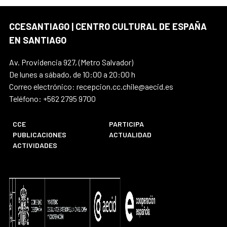
CCESANTIAGO | CENTRO CULTURAL DE ESPAÑA
EN SANTIAGO
Av. Providencia 927, (Metro Salvador)
De lunes a sábado, de 10:00 a 20:00 h
Correo electrónico: recepcion.cc.chile@aecid.es
Teléfono: +562 2795 9700
CCE
PARTICIPA
PUBLICACIONES
ACTUALIDAD
ACTIVIDADES