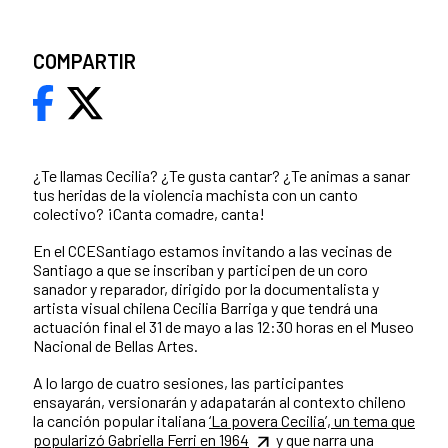
COMPARTIR
¿Te llamas Cecilia? ¿Te gusta cantar? ¿Te animas a sanar
tus heridas de la violencia machista con un canto
colectivo? ¡Canta comadre, canta!
En el CCESantiago estamos invitando a las vecinas de
Santiago a que se inscriban y participen de un coro
sanador y reparador, dirigido por la documentalista y
artista visual chilena Cecilia Barriga y que tendrá una
actuación final el 31 de mayo a las 12:30 horas en el Museo
Nacional de Bellas Artes.
A lo largo de cuatro sesiones, las participantes
ensayarán, versionarán y adapatarán al contexto chileno
la canción popular italiana
‘La povera Cecilia’, un tema que
popularizó Gabriella Ferri en 1964
y que narra una